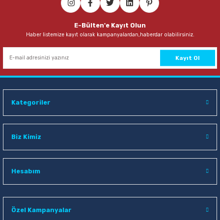
E-Bülten'e Kayıt Olun
Haber listemize kayıt olarak kampanyalardan,haberdar olabilirsiniz.
Kayıt Ol
Kategoriler
Biz Kimiz
Hesabım
Özel Kampanyalar