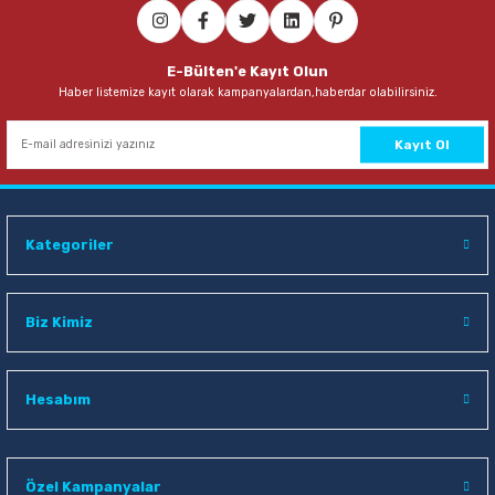
E-Bülten'e Kayıt Olun
Haber listemize kayıt olarak kampanyalardan,haberdar olabilirsiniz.
Kayıt Ol
Kategoriler
Biz Kimiz
Hesabım
Özel Kampanyalar