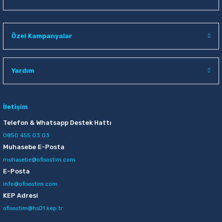
Özel Kampanyalar
Yardım
İletişim
Telefon & Whatsapp Destek Hattı
0850 455 03 03
Muhasebe E-Posta
muhasebe@ofisostim.com
E-Posta
info@ofisostim.com
KEP Adresi
ofisostim@hs01.kep.tr