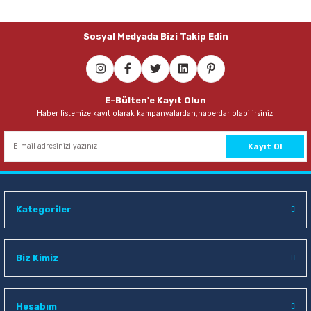
72,00 TL
Sosyal Medyada Bizi Takip Edin
Sepete Ekle
E-Bülten'e Kayıt Olun
Haber listemize kayıt olarak kampanyalardan,haberdar olabilirsiniz.
Kayıt Ol
Kategoriler
Biz Kimiz
Hesabım