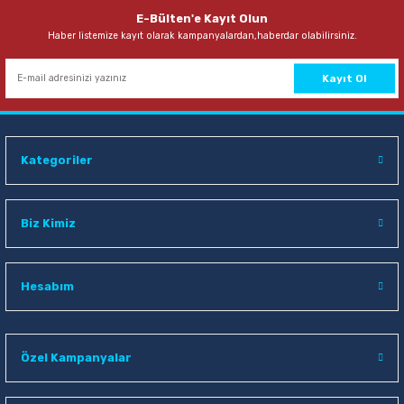
E-Bülten'e Kayıt Olun
Haber listemize kayıt olarak kampanyalardan,haberdar olabilirsiniz.
Kayıt Ol
Kategoriler
Biz Kimiz
Hesabım
Özel Kampanyalar