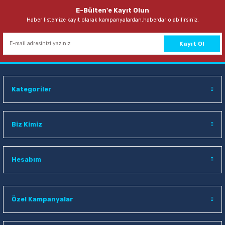
E-Bülten'e Kayıt Olun
Haber listemize kayıt olarak kampanyalardan,haberdar olabilirsiniz.
Kayıt Ol
Kategoriler
Biz Kimiz
Hesabım
Özel Kampanyalar