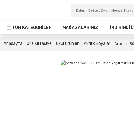
TÜM KATEGORİLER
MAĞAZALARIMIZ
İNDİRİMLİ
Anasayfa
Ofis Kırtasiye
Okul Ürünleri
Akrilik Boyalar
Artdeco 302