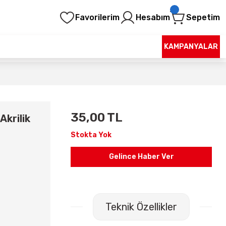
Favorilerim
Hesabım
Sepetim
KAMPANYALAR
35,00 TL
Akrilik
Stokta Yok
Gelince Haber Ver
Teknik Özellikler