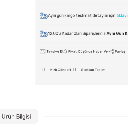
Aynı gün kargo teslimat detaylar için
tıklay
12:00'a Kadar Olan Siparişleriniz
Aynı Gün 
Tavsiye Et
Fiyatı Düşünce Haber Ver
Paylaş
Hızlı Gönderi
Stoktan Teslim
Ürün Bilgisi