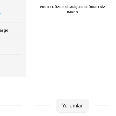
2000 TL ÜZERİ SİPARİŞLERDE ÜCRETSİZ
KARGO
ın
Kargo
Yorumlar