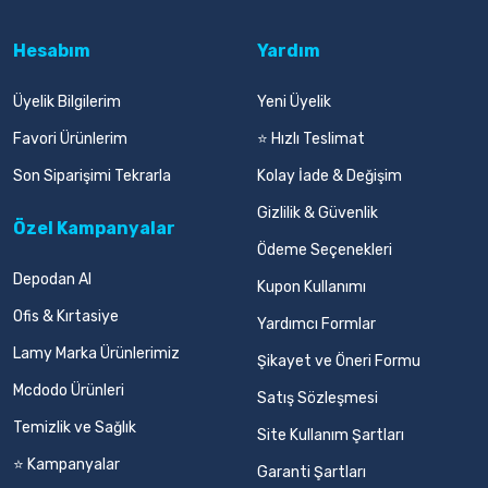
Hesabım
Yardım
Üyelik Bilgilerim
Yeni Üyelik
Favori Ürünlerim
⭐ Hızlı Teslimat
Son Siparişimi Tekrarla
Kolay İade & Değişim
Gizlilik & Güvenlik
Özel Kampanyalar
Ödeme Seçenekleri
Depodan Al
Kupon Kullanımı
Ofis & Kırtasiye
Yardımcı Formlar
Lamy Marka Ürünlerimiz
Şikayet ve Öneri Formu
Mcdodo Ürünleri
Satış Sözleşmesi
Temizlik ve Sağlık
Site Kullanım Şartları
⭐ Kampanyalar
Garanti Şartları