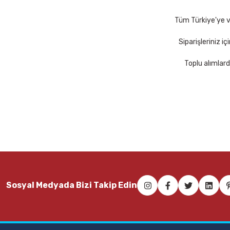
Sepete Ekle
Se
Tüm Türkiye'ye ve
Siparişleriniz i
Toplu alımlard
Sosyal Medyada Bizi Takip Edin