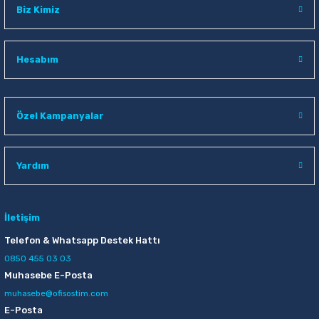
Biz Kimiz
Hesabım
Özel Kampanyalar
Yardım
İletişim
Telefon & Whatsapp Destek Hattı
0850 455 03 03
Muhasebe E-Posta
muhasebe@ofisostim.com
E-Posta