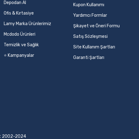
Depodan Al
Kupon Kullanımı
Ofis & Kırtasiye
Yardımcı Formlar
Lamy Marka Ürünlerimiz
Şikayet ve Öneri Formu
Mcdodo Ürünleri
Satış Sözleşmesi
Temizlik ve Sağlık
Site Kullanım Şartları
⭐ Kampanyalar
Garanti Şartları
ight 2002-2024