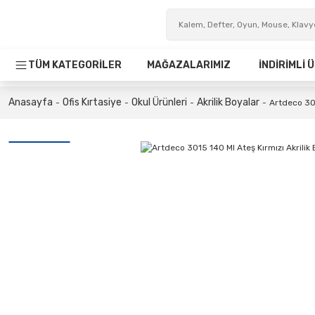
TÜM KATEGORİLER
MAĞAZALARIMIZ
İNDİRİMLİ
Anasayfa
Ofis Kırtasiye
Okul Ürünleri
Akrilik Boyalar
Artdeco 301