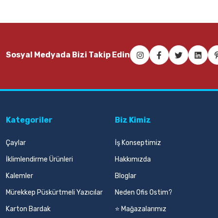
Sosyal Medyada Bizi Takip Edin
Kategoriler
Biz Kimiz
Çaylar
İş Konseptimiz
İklimlendirme Ürünleri
Hakkımızda
Kalemler
Bloglar
Mürekkep Püskürtmeli Yazıcılar
Neden Ofis Ostim?
Karton Bardak
⭐ Mağazalarımız