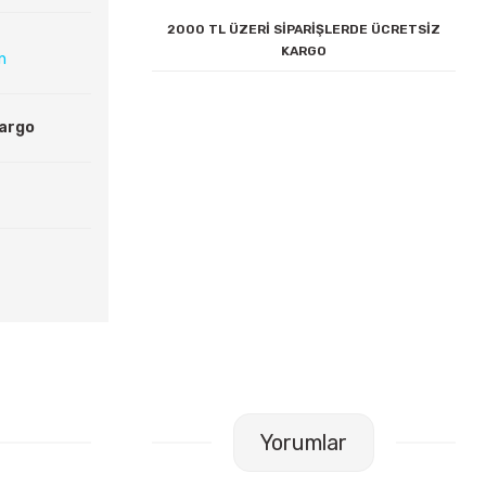
2000 TL ÜZERİ SİPARİŞLERDE ÜCRETSİZ
KARGO
ın
Kargo
Yorumlar