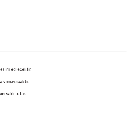
eslim edilecektir.
za yansıyacaktır.
nı saklı tutar.