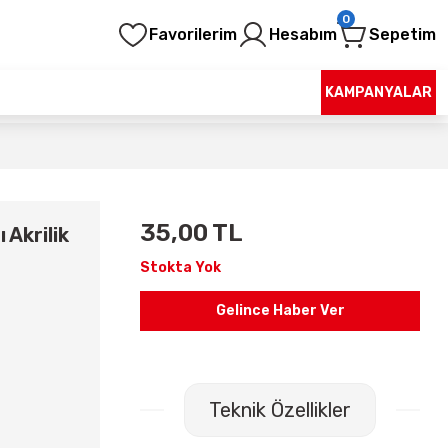
0
Favorilerim
Hesabım
Sepetim
KAMPANYALAR
35,00 TL
 Akrilik
Stokta Yok
Gelince Haber Ver
Teknik Özellikler