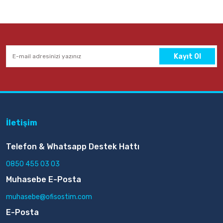
Kayıt Ol
İletişim
Telefon & Whatsapp Destek Hattı
0850 455 03 03
Muhasebe E-Posta
muhasebe@ofisostim.com
E-Posta