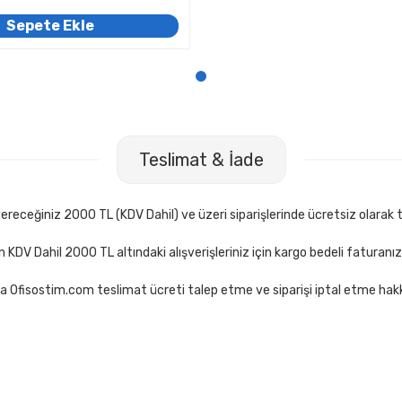
Sepete Ekle
Teslimat & İade
receğiniz 2000 TL (KDV Dahil) ve üzeri siparişlerinde ücretsiz olarak t
çin KDV Dahil 2000 TL altındaki alışverişleriniz için kargo bedeli faturanı
a Ofisostim.com teslimat ücreti talep etme ve siparişi iptal etme hakkı