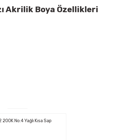
 Akrilik Boya Özellikleri
 200K No:4 Yağlı Kısa Sap