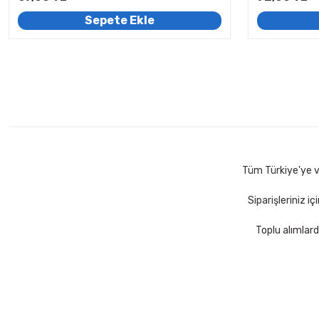
Sepete Ekle
Tüm Türkiye'ye ve
Siparişleriniz i
Toplu alımlard