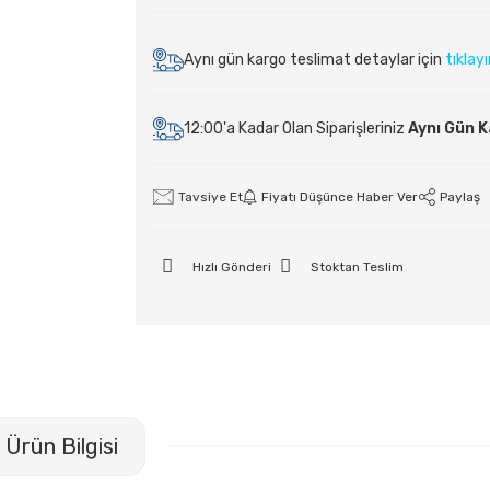
Aynı gün kargo teslimat detaylar için
tıklay
12:00'a Kadar Olan Siparişleriniz
Aynı Gün 
Tavsiye Et
Fiyatı Düşünce Haber Ver
Paylaş
Hızlı Gönderi
Stoktan Teslim
Ürün Bilgisi