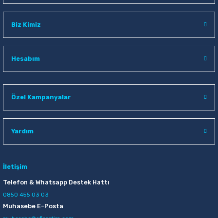
Biz Kimiz
Hesabım
Özel Kampanyalar
Yardım
İletişim
Telefon & Whatsapp Destek Hattı
0850 455 03 03
Muhasebe E-Posta