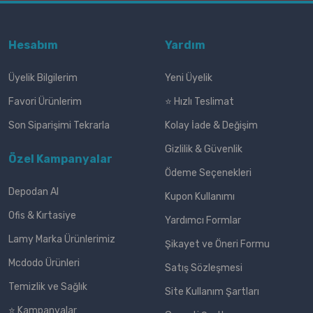
Hesabım
Yardım
Üyelik Bilgilerim
Yeni Üyelik
Favori Ürünlerim
⭐ Hızlı Teslimat
Son Siparişimi Tekrarla
Kolay İade & Değişim
Gizlilik & Güvenlik
Özel Kampanyalar
Ödeme Seçenekleri
Depodan Al
Kupon Kullanımı
Ofis & Kırtasiye
Yardımcı Formlar
Lamy Marka Ürünlerimiz
Şikayet ve Öneri Formu
Mcdodo Ürünleri
Satış Sözleşmesi
Temizlik ve Sağlık
Site Kullanım Şartları
⭐ Kampanyalar