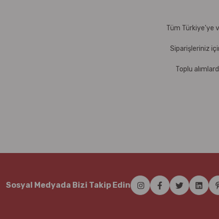
Tüm Türkiye'ye ve
Siparişleriniz i
Toplu alımlard
Sosyal Medyada Bizi Takip Edin