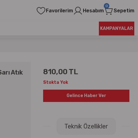
0
Favorilerim
Hesabım
Sepetim
KAMPANYALAR
810,00 TL
Sarı Atık
Stokta Yok
Gelince Haber Ver
Teknik Özellikler