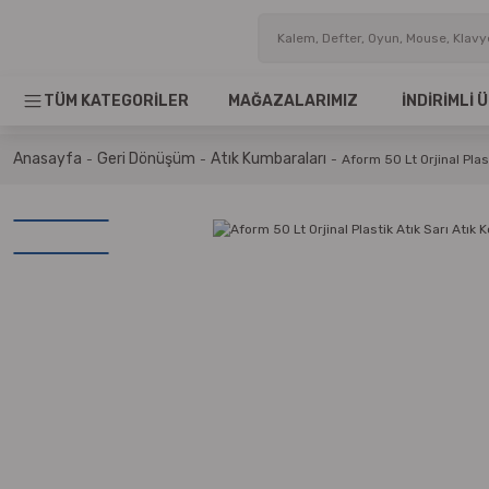
TÜM KATEGORİLER
MAĞAZALARIMIZ
İNDİRİMLİ
Anasayfa
Geri Dönüşüm
Atık Kumbaraları
Aform 50 Lt Orjinal Plas