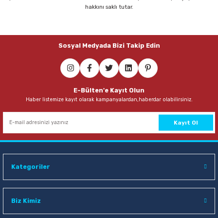
hakkını saklı tutar.
Sosyal Medyada Bizi Takip Edin
E-Bülten'e Kayıt Olun
Haber listemize kayıt olarak kampanyalardan,haberdar olabilirsiniz.
Kayıt Ol
Kategoriler
Biz Kimiz