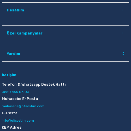
Hesabım
Özel Kampanyalar
Yardım
İletişim
Telefon & Whatsapp Destek Hattı
0850 455 03 03
Muhasebe E-Posta
muhasebe@ofisostim.com
E-Posta
info@ofisostim.com
KEP Adresi