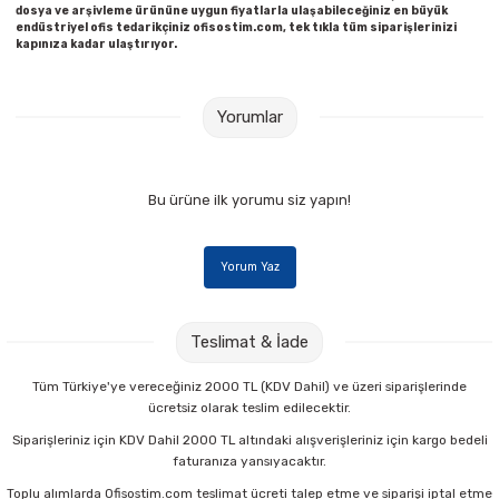
dosya ve arşivleme ürününe uygun fiyatlarla ulaşabileceğiniz en büyük
endüstriyel ofis tedarikçiniz ofisostim.com, tek tıkla tüm siparişlerinizi
kapınıza kadar ulaştırıyor.
Yorumlar
Bu ürüne ilk yorumu siz yapın!
Yorum Yaz
Teslimat & İade
Tüm Türkiye'ye vereceğiniz 2000 TL (KDV Dahil) ve üzeri siparişlerinde
ücretsiz olarak teslim edilecektir.
Siparişleriniz için KDV Dahil 2000 TL altındaki alışverişleriniz için kargo bedeli
faturanıza yansıyacaktır.
Toplu alımlarda Ofisostim.com teslimat ücreti talep etme ve siparişi iptal etme