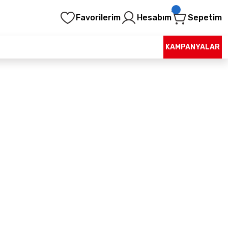
Favorilerim
Hesabım
Sepetim
KAMPANYALAR