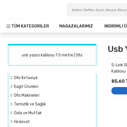
TÜM KATEGORİLER
MAĞAZALARIMIZ
İNDİRİMLİ
Usb 
usb yazıcı kablosu 1 5 metre | Ofis
S-Link S
Kablosu
Ofis Kırtasiye
85,60 
Kağıt Ürünleri
Ofis Makineleri
Temizlik ve Sağlık
Gıda ve Mutfak
Hırdavat