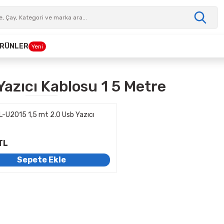
 ÜRÜNLER
Yeni
Yazıcı Kablosu 1 5 Metre
L-U2015 1,5 mt 2.0 Usb Yazıcı
TL
Sepete Ekle