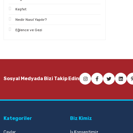
Keşfet
Nedir Nasıl Yapılır?
Eğlence ve Gezi
Sosyal Medyada Bizi Takip Edin
Kategoriler
Biz Kimiz
Çaylar
İş Konseptimiz