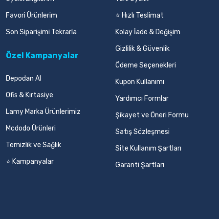
Favori Ürünlerim
⭐ Hızlı Teslimat
Son Siparişimi Tekrarla
Kolay İade & Değişim
Gizlilik & Güvenlik
Özel Kampanyalar
Ödeme Seçenekleri
Depodan Al
Kupon Kullanımı
Ofis & Kırtasiye
Yardımcı Formlar
Lamy Marka Ürünlerimiz
Şikayet ve Öneri Formu
Mcdodo Ürünleri
Satış Sözleşmesi
Temizlik ve Sağlık
Site Kullanım Şartları
⭐ Kampanyalar
Garanti Şartları