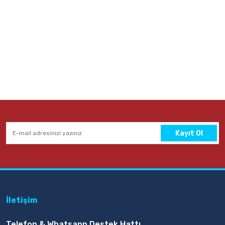
Kayıt Ol
İletişim
Telefon & Whatsapp Destek Hattı