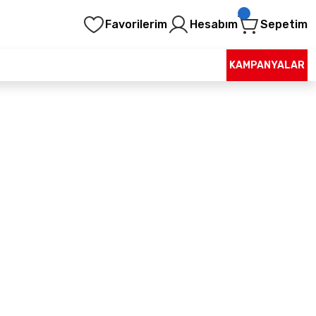
Favorilerim
Hesabım
Sepetim
KAMPANYALAR