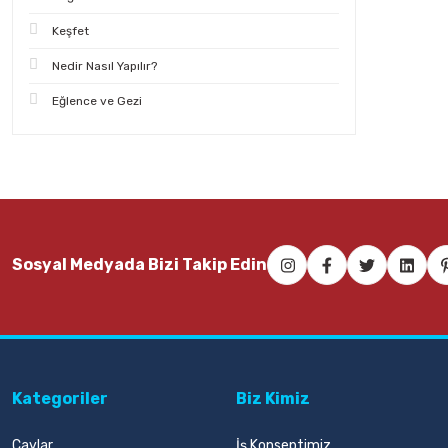
Keşfet
Nedir Nasıl Yapılır?
Eğlence ve Gezi
Sosyal Medyada Bizi Takip Edin
Kategoriler
Biz Kimiz
Çaylar
İş Konseptimiz