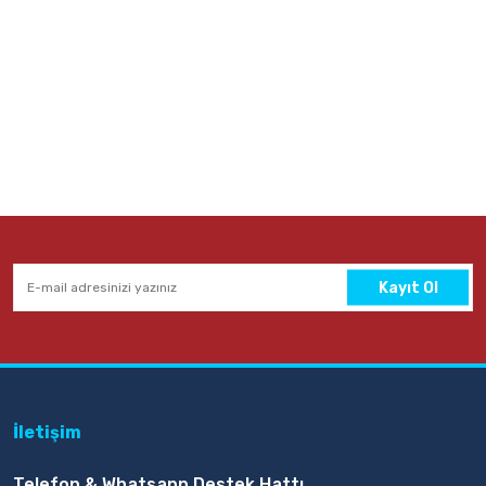
Kayıt Ol
İletişim
Telefon & Whatsapp Destek Hattı