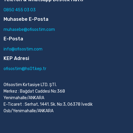
0850 455 03 03
Muhasebe E-Posta
muhasebe@ofisostim.com
E-Posta
info@ofisostim.com
KEP Adresi
ofisostim@hs01.kep.tr
Ofisostim Kırtasiye LTD. ŞTİ.
Merkez : Bağdat Caddesi No:368
Yenimahalle/ANKARA
E-Ticaret : Serhat, 1441. Sk. No:3, 06378 İvedik
Osb/Yenimahalle/ANKARA