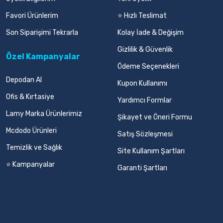
Favori Ürünlerim
⭐ Hızlı Teslimat
Son Siparişimi Tekrarla
Kolay İade & Değişim
Gizlilik & Güvenlik
Özel Kampanyalar
Ödeme Seçenekleri
Depodan Al
Kupon Kullanımı
Ofis & Kırtasiye
Yardımcı Formlar
Lamy Marka Ürünlerimiz
Şikayet ve Öneri Formu
Mcdodo Ürünleri
Satış Sözleşmesi
Temizlik ve Sağlık
Site Kullanım Şartları
⭐ Kampanyalar
Garanti Şartları