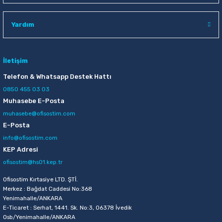
Raptiye & İğneler
Tual
Yardım
Silgiler
Akrilik Boyalar
Sümen Takımları
Beslenme Çantaları
İletişim
Telefon & Whatsapp Destek Hattı
Zımba Tel Sökücüleri
Cam Boyaları
0850 455 03 03
Muhasebe E-Posta
Zımba Telleri
Ebru Boyaları
muhasebe@ofisostim.com
E-Posta
Zımbalar
Fırçalar
info@ofisostim.com
KEP Adresi
Daksiller
Guaj Boyaları
ofisostim@hs01.kep.tr
Kaşe Gereçleri
Kuru Boyalar
Ofisostim Kırtasiye LTD. ŞTİ.
Merkez : Bağdat Caddesi No:368
Yenimahalle/ANKARA
Yapıştırıcılar
Mum Boyalar
E-Ticaret : Serhat, 1441. Sk. No:3, 06378 İvedik
Osb/Yenimahalle/ANKARA