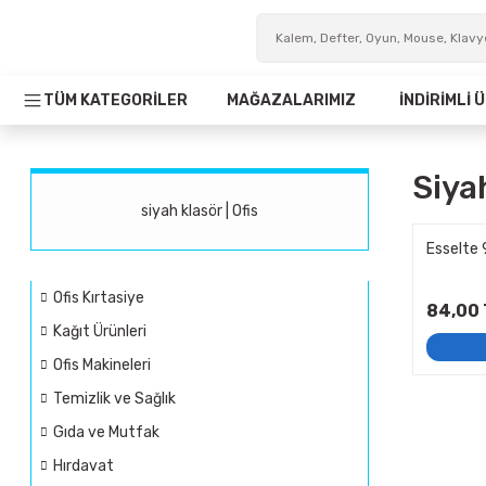
TÜM KATEGORİLER
MAĞAZALARIMIZ
İNDİRİMLİ
Siya
siyah klasör | Ofis
Esselte 
Ofis Kırtasiye
84,00 
Kağıt Ürünleri
Ofis Makineleri
Temizlik ve Sağlık
Gıda ve Mutfak
Hırdavat