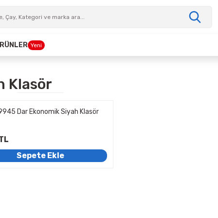
 ÜRÜNLER
Yeni
h Klasör
9945 Dar Ekonomik Siyah Klasör
TL
Sepete Ekle