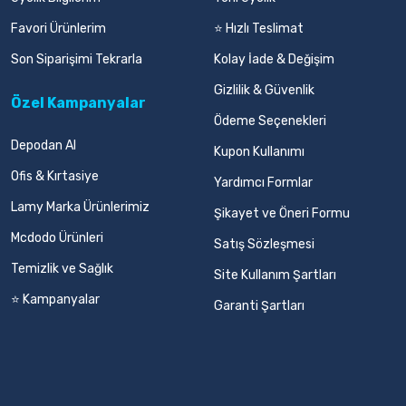
Favori Ürünlerim
⭐ Hızlı Teslimat
Son Siparişimi Tekrarla
Kolay İade & Değişim
Gizlilik & Güvenlik
Özel Kampanyalar
Ödeme Seçenekleri
Depodan Al
Kupon Kullanımı
Ofis & Kırtasiye
Yardımcı Formlar
Lamy Marka Ürünlerimiz
Şikayet ve Öneri Formu
Mcdodo Ürünleri
Satış Sözleşmesi
Temizlik ve Sağlık
Site Kullanım Şartları
⭐ Kampanyalar
Garanti Şartları