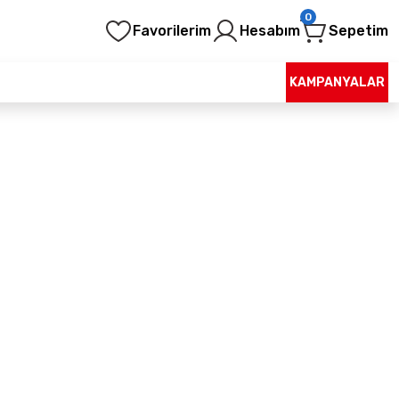
0
Favorilerim
Hesabım
Sepetim
KAMPANYALAR