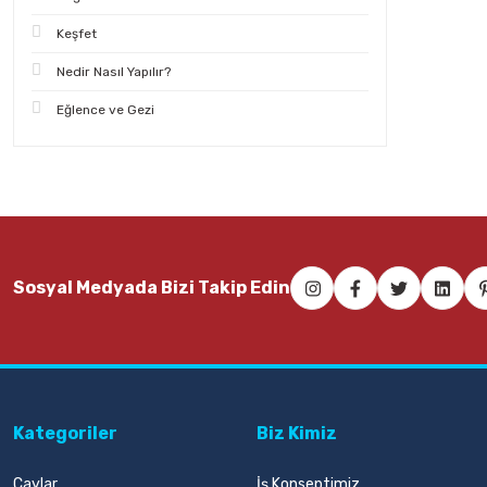
Keşfet
Nedir Nasıl Yapılır?
Eğlence ve Gezi
Sosyal Medyada Bizi Takip Edin
Kategoriler
Biz Kimiz
Çaylar
İş Konseptimiz