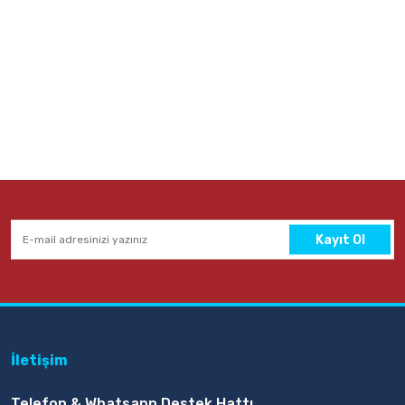
Kayıt Ol
İletişim
Telefon & Whatsapp Destek Hattı