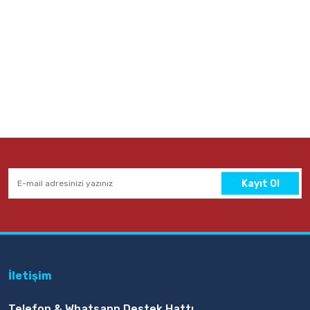
Kayıt Ol
İletişim
Telefon & Whatsapp Destek Hattı