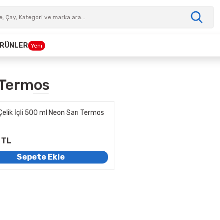
 ÜRÜNLER
Yeni
 Termos
Çelik İçli 500 ml Neon Sarı Termos
 TL
Sepete Ekle