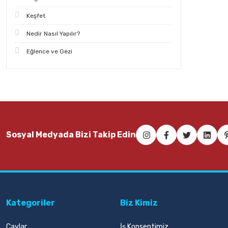
Keşfet
Nedir Nasıl Yapılır?
Eğlence ve Gezi
Sosyal Medyada Bizi Takip Edin
Kategoriler
Biz Kimiz
Çaylar
İş Konseptimiz