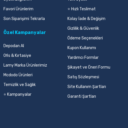
Favori Ürünlerim
⭐ Hızlı Teslimat
Son Siparişimi Tekrarla
Kolay İade & Değişim
Gizlilik & Güvenlik
Özel Kampanyalar
Ödeme Seçenekleri
Depodan Al
Kupon Kullanımı
Ofis & Kırtasiye
Yardımcı Formlar
Lamy Marka Ürünlerimiz
Şikayet ve Öneri Formu
Mcdodo Ürünleri
Satış Sözleşmesi
Temizlik ve Sağlık
Site Kullanım Şartları
⭐ Kampanyalar
Garanti Şartları