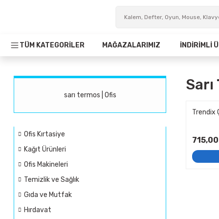
TÜM KATEGORİLER
MAĞAZALARIMIZ
İNDİRİMLİ
Sarı
sarı termos | Ofis
Trendix 
Ofis Kırtasiye
715,00
Kağıt Ürünleri
Ofis Makineleri
Temizlik ve Sağlık
Gıda ve Mutfak
Hırdavat