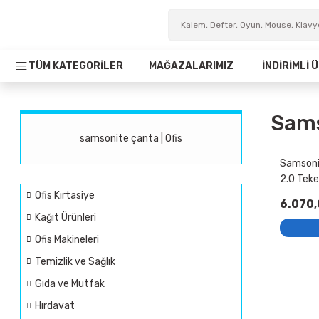
TÜM KATEGORİLER
MAĞAZALARIMIZ
İNDİRİMLİ
Sams
samsonite çanta | Ofis
Samsoni
2.0 Teke
Ofis Kırtasiye
6.070,
Kağıt Ürünleri
Ofis Makineleri
Temizlik ve Sağlık
Gıda ve Mutfak
Hırdavat