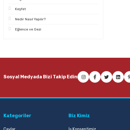
Keşfet
Nedir Nasıl Yapılır?
Eğlence ve Gezi
Sosyal Medyada Bizi Takip Edin
Kategoriler
Biz Kimiz
Çaylar
İş Konseptimiz