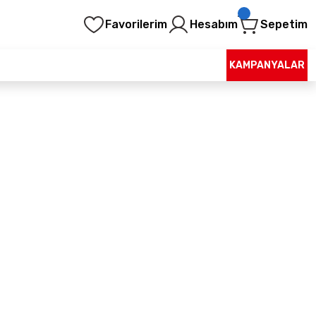
Favorilerim
Hesabım
Sepetim
KAMPANYALAR