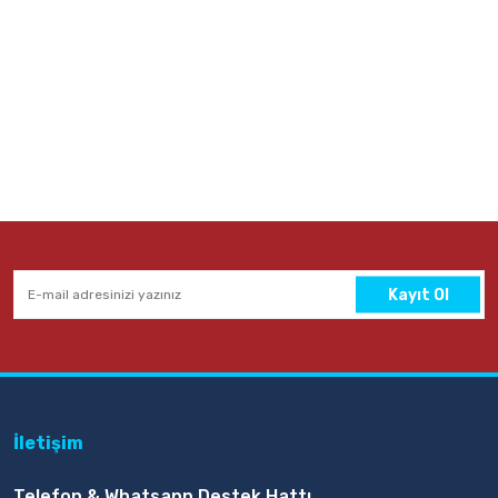
Kayıt Ol
İletişim
Telefon & Whatsapp Destek Hattı