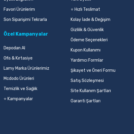
Favori Ürünlerim
⭐ Hızlı Teslimat
Son Siparişimi Tekrarla
Kolay İade & Değişim
Gizlilik & Güvenlik
Özel Kampanyalar
Ödeme Seçenekleri
Depodan Al
Kupon Kullanımı
Ofis & Kırtasiye
Yardımcı Formlar
Lamy Marka Ürünlerimiz
Şikayet ve Öneri Formu
Mcdodo Ürünleri
Satış Sözleşmesi
Temizlik ve Sağlık
Site Kullanım Şartları
⭐ Kampanyalar
Garanti Şartları