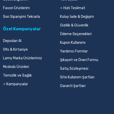
Favori Ürünlerim
⭐ Hızlı Teslimat
Son Siparişimi Tekrarla
Kolay İade & Değişim
Gizlilik & Güvenlik
Özel Kampanyalar
Ödeme Seçenekleri
Depodan Al
Kupon Kullanımı
Ofis & Kırtasiye
Yardımcı Formlar
Lamy Marka Ürünlerimiz
Şikayet ve Öneri Formu
Mcdodo Ürünleri
Satış Sözleşmesi
Temizlik ve Sağlık
Site Kullanım Şartları
⭐ Kampanyalar
Garanti Şartları