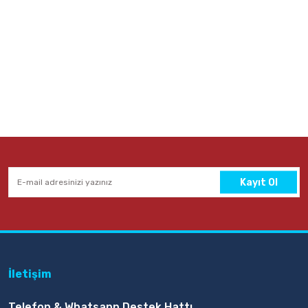
Kayıt Ol
İletişim
Telefon & Whatsapp Destek Hattı