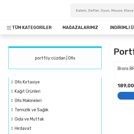
TÜM KATEGORİLER
MAĞAZALARIMIZ
İNDİRİMLİ
Port
portföy cüzdan | Ofis
Brons B
Ofis Kırtasiye
189,00
Kağıt Ürünleri
Ofis Makineleri
Temizlik ve Sağlık
Gıda ve Mutfak
Hırdavat