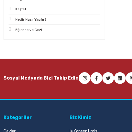
Keşfet
Nedir Nasıl Yapılır?
Eğlence ve Gezi
Sosyal Medyada Bizi Takip Edin
Kategoriler
Biz Kimiz
Çaylar
İş Konseptimiz