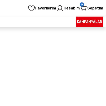
0
Favorilerim
Hesabım
Sepetim
KAMPANYALAR