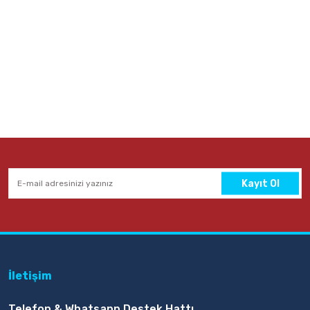
Kayıt Ol
İletişim
Telefon & Whatsapp Destek Hattı