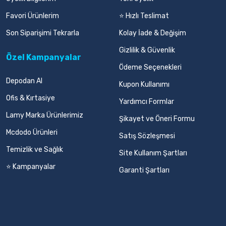
Favori Ürünlerim
⭐ Hızlı Teslimat
Son Siparişimi Tekrarla
Kolay İade & Değişim
Gizlilik & Güvenlik
Özel Kampanyalar
Ödeme Seçenekleri
Depodan Al
Kupon Kullanımı
Ofis & Kırtasiye
Yardımcı Formlar
Lamy Marka Ürünlerimiz
Şikayet ve Öneri Formu
Mcdodo Ürünleri
Satış Sözleşmesi
Temizlik ve Sağlık
Site Kullanım Şartları
⭐ Kampanyalar
Garanti Şartları