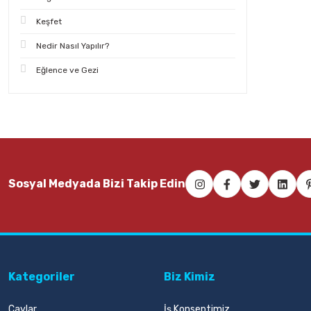
Keşfet
Nedir Nasıl Yapılır?
Eğlence ve Gezi
Sosyal Medyada Bizi Takip Edin
Kategoriler
Biz Kimiz
Çaylar
İş Konseptimiz