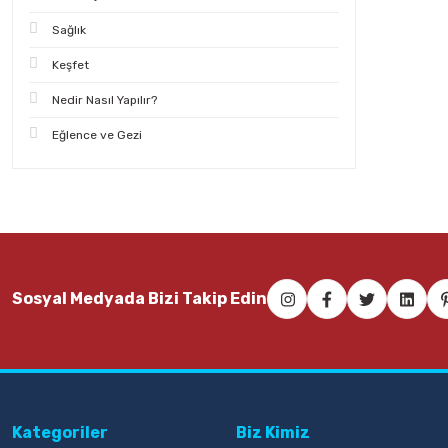
Sağlık
Keşfet
Nedir Nasıl Yapılır?
Eğlence ve Gezi
Sosyal Medyada Bizi Takip Edin
Kategoriler
Biz Kimiz