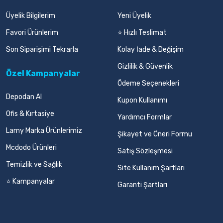
Üyelik Bilgilerim
Yeni Üyelik
Favori Ürünlerim
⭐ Hızlı Teslimat
Son Siparişimi Tekrarla
Kolay İade & Değişim
Gizlilik & Güvenlik
Özel Kampanyalar
Ödeme Seçenekleri
Depodan Al
Kupon Kullanımı
Ofis & Kırtasiye
Yardımcı Formlar
Lamy Marka Ürünlerimiz
Şikayet ve Öneri Formu
Mcdodo Ürünleri
Satış Sözleşmesi
Temizlik ve Sağlık
Site Kullanım Şartları
⭐ Kampanyalar
Garanti Şartları