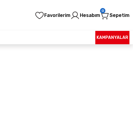
0
Favorilerim
Hesabım
Sepetim
KAMPANYALAR