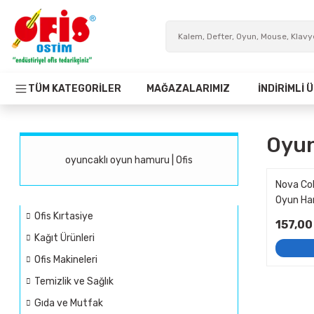
TÜM KATEGORİLER
MAĞAZALARIMIZ
İNDİRİMLİ
Oyun
oyuncaklı oyun hamuru | Ofis
Nova Col
Oyun H
Ofis Kırtasiye
157,00
Kağıt Ürünleri
Ofis Makineleri
Temizlik ve Sağlık
Gıda ve Mutfak