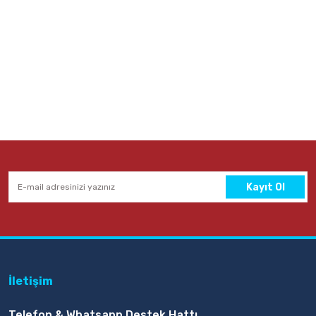
Kayıt Ol
İletişim
Telefon & Whatsapp Destek Hattı