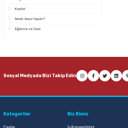
Keşfet
Nedir Nasıl Yapılır?
Eğlence ve Gezi
Sosyal Medyada Bizi Takip Edin
Kategoriler
Biz Kimiz
Çaylar
İş Konseptimiz