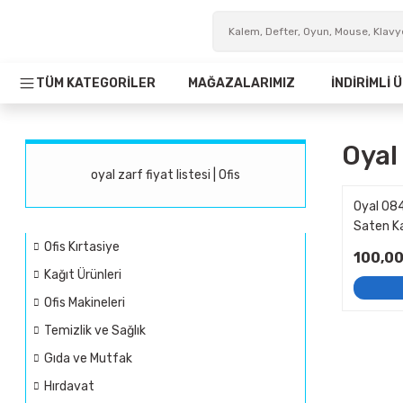
TÜM KATEGORİLER
MAĞAZALARIMIZ
İNDİRİMLİ
Oyal 
oyal zarf fiyat listesi | Ofis
Oyal 084
Saten K
Ofis Kırtasiye
100,00
Kağıt Ürünleri
Ofis Makineleri
Temizlik ve Sağlık
Gıda ve Mutfak
Hırdavat