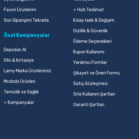
Favori Ürünlerim
⭐ Hızlı Teslimat
Son Siparişimi Tekrarla
Kolay İade & Değişim
Gizlilik & Güvenlik
Özel Kampanyalar
Ödeme Seçenekleri
Depodan Al
Kupon Kullanımı
Ofis & Kırtasiye
Yardımcı Formlar
Lamy Marka Ürünlerimiz
Şikayet ve Öneri Formu
Mcdodo Ürünleri
Satış Sözleşmesi
Temizlik ve Sağlık
Site Kullanım Şartları
⭐ Kampanyalar
Garanti Şartları