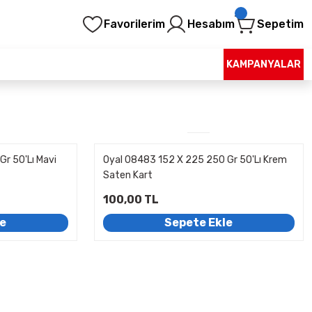
Favorilerim
Hesabım
Sepetim
KAMPANYALAR
r 50'Lı Mavi
Oyal 08483 152 X 225 250 Gr 50'Lı Krem
Saten Kart
100,00 TL
le
Sepete Ekle