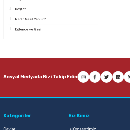
Keşfet
Nedir Nasıl Yapılır?
Eğlence ve Gezi
Sosyal Medyada Bizi Takip Edin
Kategoriler
Biz Kimiz
Çaylar
İş Konseptimiz