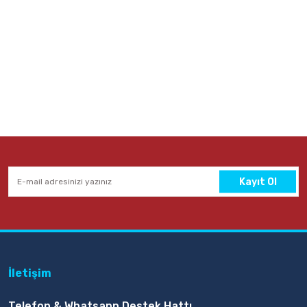
Kayıt Ol
İletişim
Telefon & Whatsapp Destek Hattı