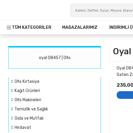
TÜM KATEGORİLER
MAĞAZALARIMIZ
İNDİRİMLİ
Oyal
oyal 08457 | Ofis
Oyal 084
Saten Z
Ofis Kırtasiye
235,00
Kağıt Ürünleri
Ofis Makineleri
Temizlik ve Sağlık
Gıda ve Mutfak
Hırdavat