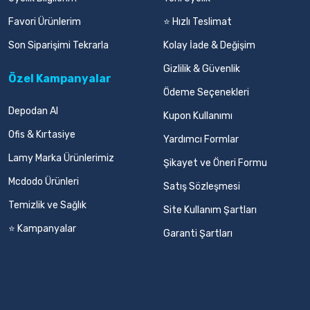
Favori Ürünlerim
⭐ Hızlı Teslimat
Son Siparişimi Tekrarla
Kolay İade & Değişim
Gizlilik & Güvenlik
Özel Kampanyalar
Ödeme Seçenekleri
Depodan Al
Kupon Kullanımı
Ofis & Kırtasiye
Yardımcı Formlar
Lamy Marka Ürünlerimiz
Şikayet ve Öneri Formu
Mcdodo Ürünleri
Satış Sözleşmesi
Temizlik ve Sağlık
Site Kullanım Şartları
⭐ Kampanyalar
Garanti Şartları