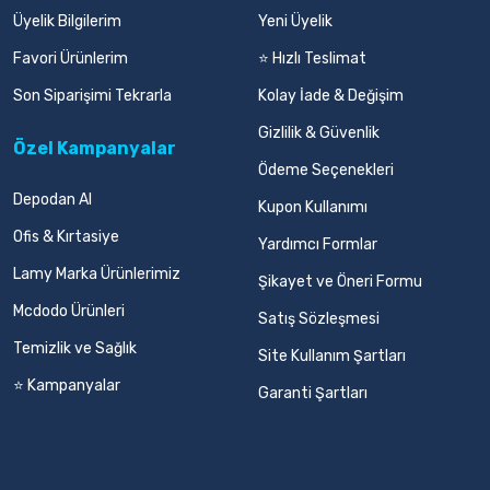
Üyelik Bilgilerim
Yeni Üyelik
Favori Ürünlerim
⭐ Hızlı Teslimat
Son Siparişimi Tekrarla
Kolay İade & Değişim
Gizlilik & Güvenlik
Özel Kampanyalar
Ödeme Seçenekleri
Depodan Al
Kupon Kullanımı
Ofis & Kırtasiye
Yardımcı Formlar
Lamy Marka Ürünlerimiz
Şikayet ve Öneri Formu
Mcdodo Ürünleri
Satış Sözleşmesi
Temizlik ve Sağlık
Site Kullanım Şartları
⭐ Kampanyalar
Garanti Şartları