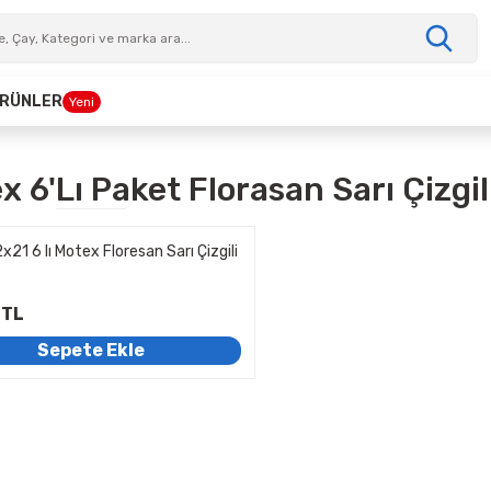
 ÜRÜNLER
Yeni
x 6'lı Paket Florasan Sarı Çizgil
x21 6 lı Motex Floresan Sarı Çizgili
 TL
Sepete Ekle