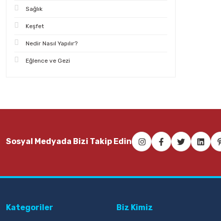
Sağlık
Keşfet
Nedir Nasıl Yapılır?
Eğlence ve Gezi
Sosyal Medyada Bizi Takip Edin
Kategoriler
Biz Kimiz