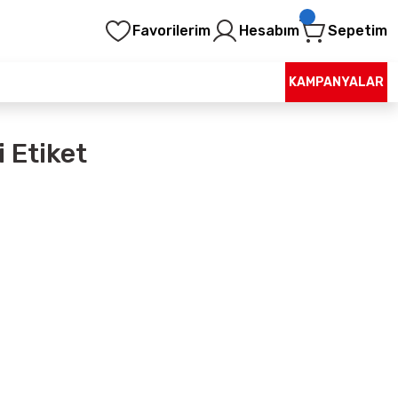
Favorilerim
Hesabım
Sepetim
KAMPANYALAR
i Etiket