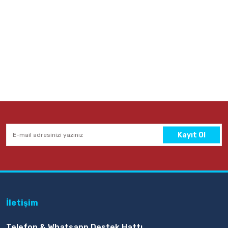
Kayıt Ol
İletişim
Telefon & Whatsapp Destek Hattı