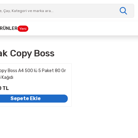
 ÜRÜNLER
Yeni
k Copy Boss
opy Boss A4 500 lü 5 Paket 80 Gr
 Kağıdı
0 TL
Sepete Ekle