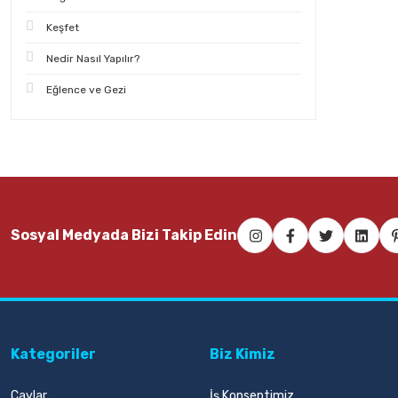
Keşfet
Nedir Nasıl Yapılır?
Eğlence ve Gezi
Sosyal Medyada Bizi Takip Edin
Kategoriler
Biz Kimiz
Çaylar
İş Konseptimiz