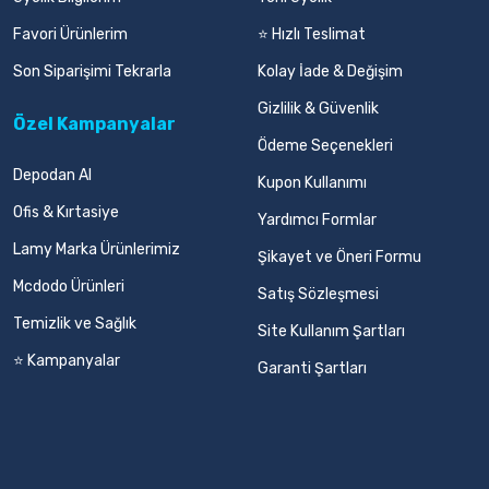
Favori Ürünlerim
⭐ Hızlı Teslimat
Son Siparişimi Tekrarla
Kolay İade & Değişim
Gizlilik & Güvenlik
Özel Kampanyalar
Ödeme Seçenekleri
Depodan Al
Kupon Kullanımı
Ofis & Kırtasiye
Yardımcı Formlar
Lamy Marka Ürünlerimiz
Şikayet ve Öneri Formu
Mcdodo Ürünleri
Satış Sözleşmesi
Temizlik ve Sağlık
Site Kullanım Şartları
⭐ Kampanyalar
Garanti Şartları