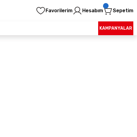
Favorilerim
Hesabım
Sepetim
KAMPANYALAR