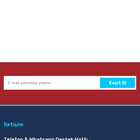
Kayıt Ol
İletişim
Telefon & Whatsapp Destek Hattı