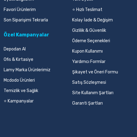
Favori Ürünlerim
⭐ Hızlı Teslimat
Son Siparişimi Tekrarla
Kolay İade & Değişim
Gizlilik & Güvenlik
Özel Kampanyalar
Ödeme Seçenekleri
Depodan Al
Kupon Kullanımı
Ofis & Kırtasiye
Yardımcı Formlar
Lamy Marka Ürünlerimiz
Şikayet ve Öneri Formu
Mcdodo Ürünleri
Satış Sözleşmesi
Temizlik ve Sağlık
Site Kullanım Şartları
⭐ Kampanyalar
Garanti Şartları