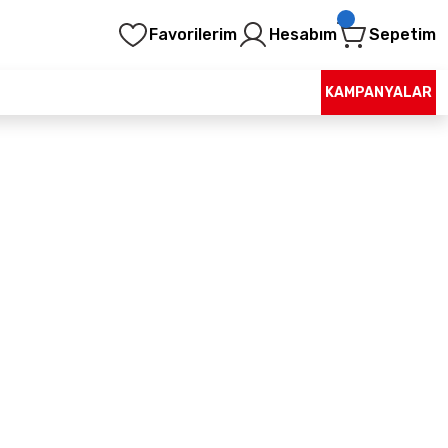
Favorilerim
Hesabım
Sepetim
KAMPANYALAR