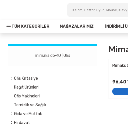
TÜM KATEGORİLER
MAĞAZALARIMIZ
İNDİRİMLİ
Mima
mimaks cb-10 | Ofis
Mimaks C
Ofis Kırtasiye
96,40 
Kağıt Ürünleri
Ofis Makineleri
Temizlik ve Sağlık
Gıda ve Mutfak
Hırdavat