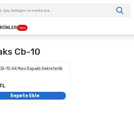
 ÜRÜNLER
Yeni
ks Cb-10
B-10 A4 Mavi Kapaklı Sekreterlik
TL
Sepete Ekle