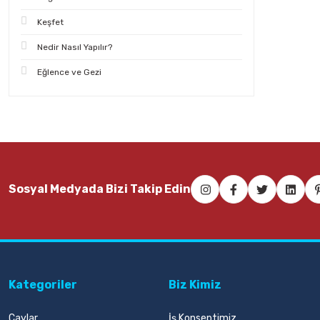
Keşfet
Nedir Nasıl Yapılır?
Eğlence ve Gezi
Sosyal Medyada Bizi Takip Edin
Kategoriler
Biz Kimiz
Çaylar
İş Konseptimiz