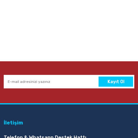
Kayıt Ol
İletişim
Telefon & Whatsapp Destek Hattı