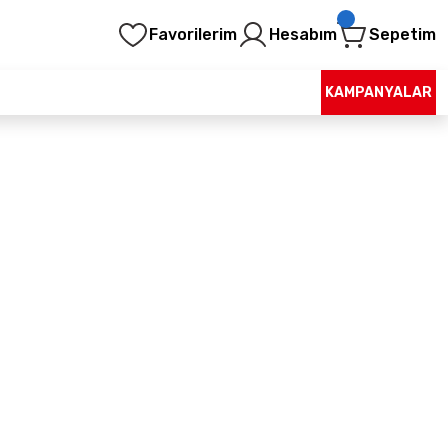
Favorilerim
Hesabım
Sepetim
KAMPANYALAR