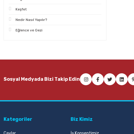
Keşfet
Nedir Nasıl Yapılır?
Eğlence ve Gezi
Sosyal Medyada Bizi Takip Edin
Kategoriler
Biz Kimiz
Çaylar
İş Konseptimiz