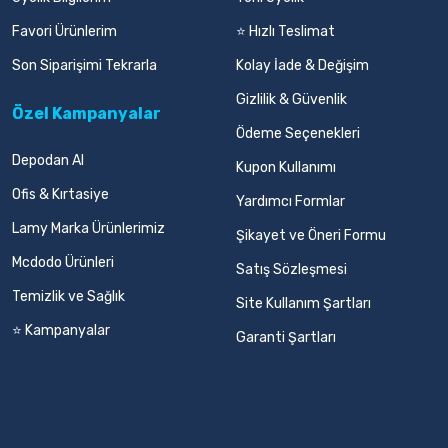
Favori Ürünlerim
⭐ Hızlı Teslimat
Son Siparişimi Tekrarla
Kolay İade & Değişim
Gizlilik & Güvenlik
Özel Kampanyalar
Ödeme Seçenekleri
Depodan Al
Kupon Kullanımı
Ofis & Kırtasiye
Yardımcı Formlar
Lamy Marka Ürünlerimiz
Şikayet ve Öneri Formu
Mcdodo Ürünleri
Satış Sözleşmesi
Temizlik ve Sağlık
Site Kullanım Şartları
⭐ Kampanyalar
Garanti Şartları