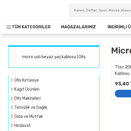
TÜM KATEGORİLER
MAĞAZALARIMIZ
İNDİRİMLİ
Micr
micro usb beyaz şarj kablosu | Ofis
Ttec 2D
Kablosu
Ofis Kırtasiye
93,40 
Kağıt Ürünleri
Ofis Makineleri
Temizlik ve Sağlık
Gıda ve Mutfak
Hırdavat