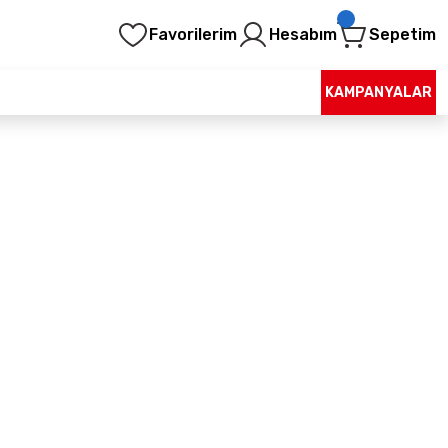
Favorilerim
Hesabım
Sepetim
KAMPANYALAR