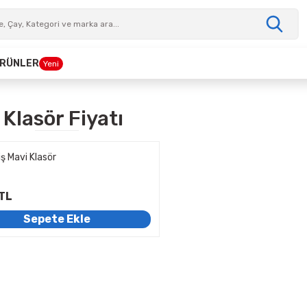
 ÜRÜNLER
Yeni
 Klasör Fiyatı
iş Mavi Klasör
TL
Sepete Ekle