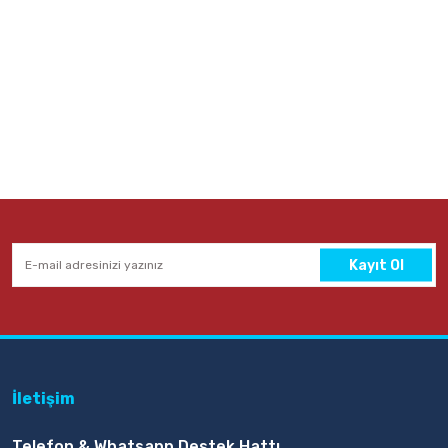
Kayıt Ol
İletişim
Telefon & Whatsapp Destek Hattı