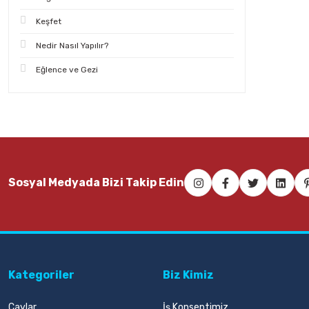
Keşfet
Nedir Nasıl Yapılır?
Eğlence ve Gezi
Sosyal Medyada Bizi Takip Edin
Kategoriler
Biz Kimiz
Çaylar
İş Konseptimiz