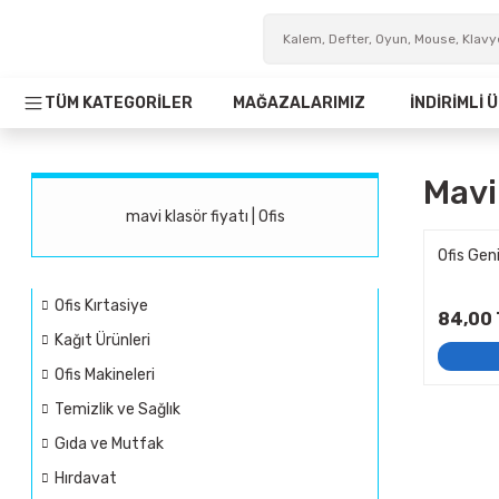
TÜM KATEGORİLER
MAĞAZALARIMIZ
İNDİRİMLİ
Mavi
mavi klasör fiyatı | Ofis
Ofis Gen
Ofis Kırtasiye
84,00 
Kağıt Ürünleri
Ofis Makineleri
Temizlik ve Sağlık
Gıda ve Mutfak
Hırdavat