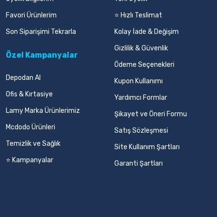
Favori Ürünlerim
⭐ Hızlı Teslimat
Son Siparişimi Tekrarla
Kolay İade & Değişim
Gizlilik & Güvenlik
Özel Kampanyalar
Ödeme Seçenekleri
Depodan Al
Kupon Kullanımı
Ofis & Kırtasiye
Yardımcı Formlar
Lamy Marka Ürünlerimiz
Şikayet ve Öneri Formu
Mcdodo Ürünleri
Satış Sözleşmesi
Temizlik ve Sağlık
Site Kullanım Şartları
⭐ Kampanyalar
Garanti Şartları