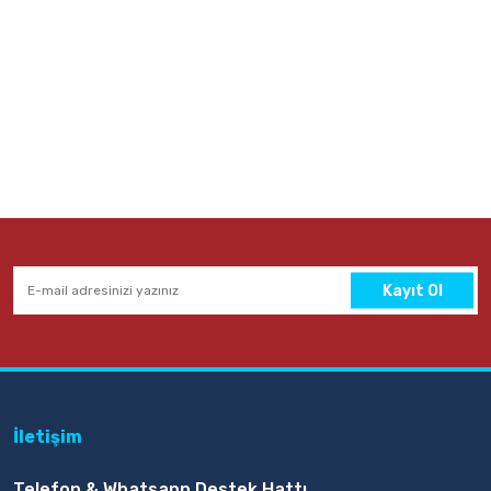
Kayıt Ol
İletişim
Telefon & Whatsapp Destek Hattı