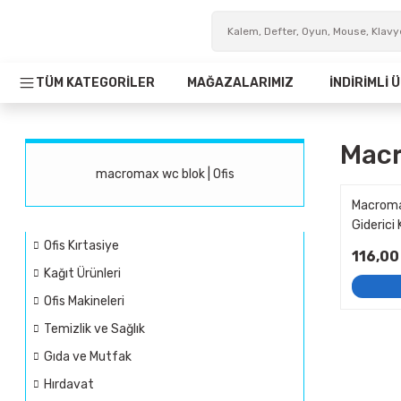
TÜM KATEGORİLER
MAĞAZALARIMIZ
İNDİRİMLİ
Macr
macromax wc blok | Ofis
Macromax
Giderici
Ofis Kırtasiye
116,00
Kağıt Ürünleri
Ofis Makineleri
Temizlik ve Sağlık
Gıda ve Mutfak
Hırdavat