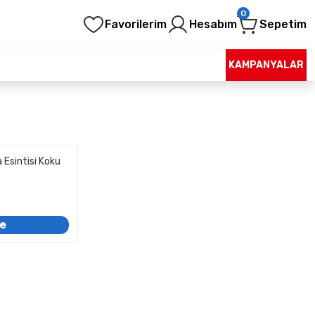
0
Favorilerim
Hesabım
Sepetim
KAMPANYALAR
 Esintisi Koku
le