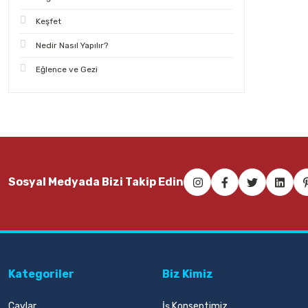
Keşfet
Nedir Nasıl Yapılır?
Eğlence ve Gezi
Sosyal Medyada Bizi Takip Edin
Kategoriler
Biz Kimiz
Çaylar
İş Konseptimiz