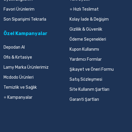
Favori Ürünlerim
⭐ Hızlı Teslimat
Son Siparişimi Tekrarla
Kolay İade & Değişim
Gizlilik & Güvenlik
Özel Kampanyalar
Ödeme Seçenekleri
Depodan Al
Kupon Kullanımı
Ofis & Kırtasiye
Yardımcı Formlar
Lamy Marka Ürünlerimiz
Şikayet ve Öneri Formu
Mcdodo Ürünleri
Satış Sözleşmesi
Temizlik ve Sağlık
Site Kullanım Şartları
⭐ Kampanyalar
Garanti Şartları