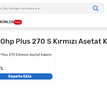
 ÜRÜNLER
Yeni
 Ohp Plus 270 S Kırmızı Asetat 
 Plus 270 S Kırmızı Asetat Kalemi
TL
Sepete Ekle