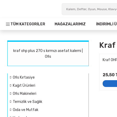
TÜM KATEGORİLER
MAĞAZALARIMIZ
İNDİRİMLİ
Kraf
kraf ohp plus 270 s kırmızı asetat kalemi |
Ofis
Kraf OHP
25,50 
Ofis Kırtasiye
Kağıt Ürünleri
Ofis Makineleri
Temizlik ve Sağlık
Gıda ve Mutfak