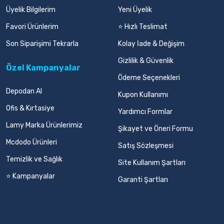
Üyelik Bilgilerim
Yeni Üyelik
Favori Ürünlerim
⭐ Hızlı Teslimat
Son Siparişimi Tekrarla
Kolay İade & Değişim
Gizlilik & Güvenlik
Özel Kampanyalar
Ödeme Seçenekleri
Depodan Al
Kupon Kullanımı
Ofis & Kırtasiye
Yardımcı Formlar
Lamy Marka Ürünlerimiz
Şikayet ve Öneri Formu
Mcdodo Ürünleri
Satış Sözleşmesi
Temizlik ve Sağlık
Site Kullanım Şartları
⭐ Kampanyalar
Garanti Şartları