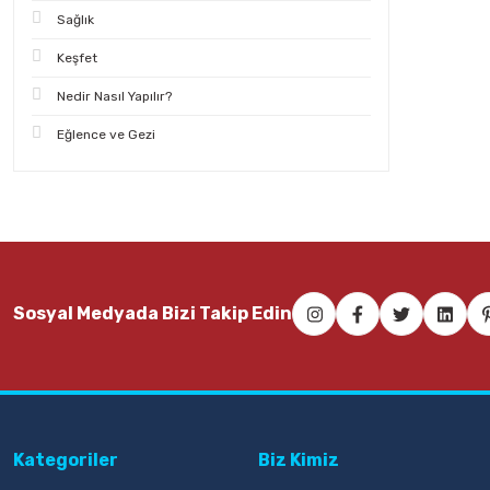
Sağlık
Keşfet
Nedir Nasıl Yapılır?
Eğlence ve Gezi
Sosyal Medyada Bizi Takip Edin
Kategoriler
Biz Kimiz