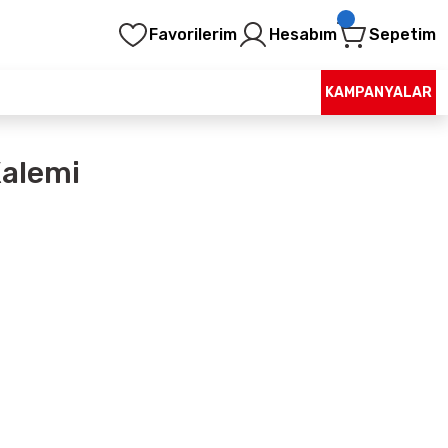
Favorilerim
Hesabım
Sepetim
KAMPANYALAR
Kalemi