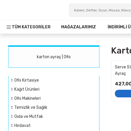
TÜM KATEGORİLER
MAĞAZALARIMIZ
İNDİRİMLİ
Kart
karton ayraç | Ofis
Serve S
Ayraç
Ofis Kırtasiye
427,00
Kağıt Ürünleri
Ofis Makineleri
Temizlik ve Sağlık
Gıda ve Mutfak
Hırdavat