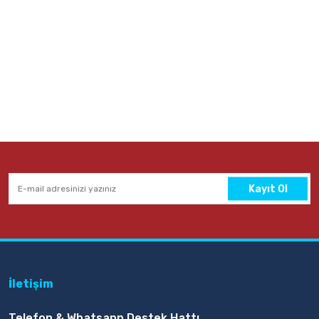
Kayıt Ol
İletişim
Telefon & Whatsapp Destek Hattı