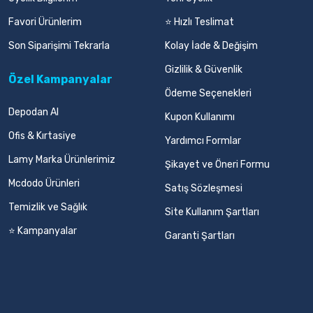
Favori Ürünlerim
⭐ Hızlı Teslimat
Son Siparişimi Tekrarla
Kolay İade & Değişim
Gizlilik & Güvenlik
Özel Kampanyalar
Ödeme Seçenekleri
Depodan Al
Kupon Kullanımı
Ofis & Kırtasiye
Yardımcı Formlar
Lamy Marka Ürünlerimiz
Şikayet ve Öneri Formu
Mcdodo Ürünleri
Satış Sözleşmesi
Temizlik ve Sağlık
Site Kullanım Şartları
⭐ Kampanyalar
Garanti Şartları