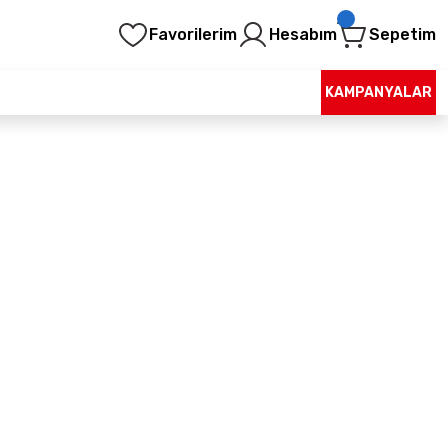
Favorilerim
Hesabım
Sepetim
KAMPANYALAR