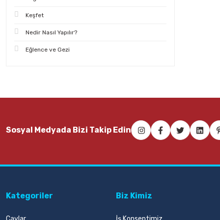
Keşfet
Nedir Nasıl Yapılır?
Eğlence ve Gezi
Sosyal Medyada Bizi Takip Edin
Kategoriler
Biz Kimiz
Çaylar
İş Konseptimiz