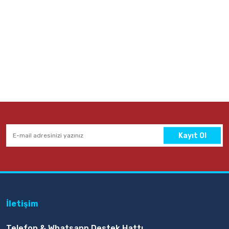
Kayıt Ol
İletişim
Telefon & Whatsapp Destek Hattı