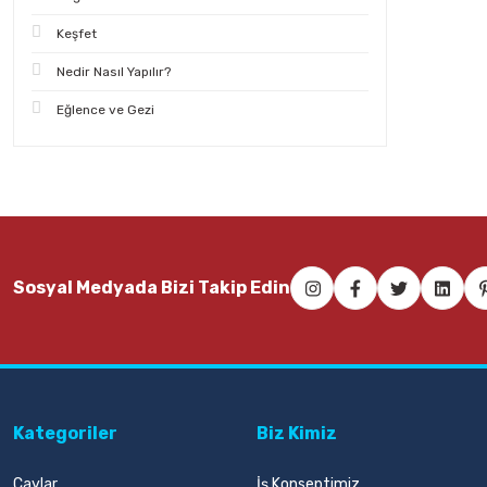
Keşfet
Nedir Nasıl Yapılır?
Eğlence ve Gezi
Sosyal Medyada Bizi Takip Edin
Kategoriler
Biz Kimiz
Çaylar
İş Konseptimiz