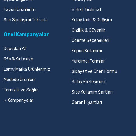
Favori Ürünlerim
⭐ Hızlı Teslimat
Son Siparişimi Tekrarla
Kolay İade & Değişim
Gizlilik & Güvenlik
Özel Kampanyalar
Ödeme Seçenekleri
Depodan Al
Kupon Kullanımı
Ofis & Kırtasiye
Yardımcı Formlar
Lamy Marka Ürünlerimiz
Şikayet ve Öneri Formu
Mcdodo Ürünleri
Satış Sözleşmesi
Temizlik ve Sağlık
Site Kullanım Şartları
⭐ Kampanyalar
Garanti Şartları