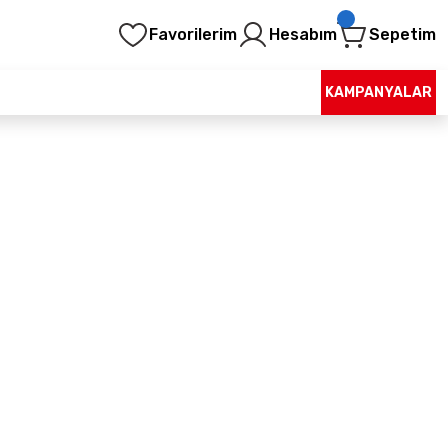
Favorilerim
Hesabım
Sepetim
KAMPANYALAR