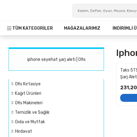
TÜM KATEGORİLER
MAĞAZALARIMIZ
İNDİRİMLİ
Ipho
iphone seyehat şarj aleti | Ofis
Taks 5T
Şarj Alet
Ofis Kırtasiye
231,20
Kağıt Ürünleri
Ofis Makineleri
Temizlik ve Sağlık
Gıda ve Mutfak
Hırdavat