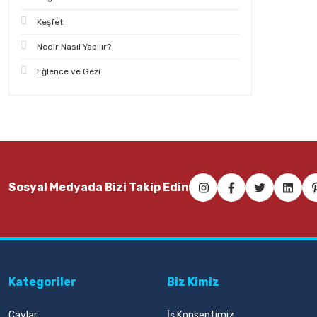
Keşfet
Nedir Nasıl Yapılır?
Eğlence ve Gezi
Sosyal Medyada Bizi Takip Edin
Kategoriler
Biz Kimiz
Çaylar
İş Konseptimiz