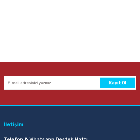
Kayıt Ol
İletişim
Telefon & Whatsapp Destek Hattı