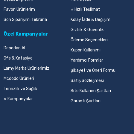
Favori Ürünlerim
⭐ Hızlı Teslimat
Son Siparişimi Tekrarla
Kolay İade & Değişim
Gizlilik & Güvenlik
Özel Kampanyalar
Ödeme Seçenekleri
Depodan Al
Kupon Kullanımı
Ofis & Kırtasiye
Yardımcı Formlar
Lamy Marka Ürünlerimiz
Şikayet ve Öneri Formu
Mcdodo Ürünleri
Satış Sözleşmesi
Temizlik ve Sağlık
Site Kullanım Şartları
⭐ Kampanyalar
Garanti Şartları