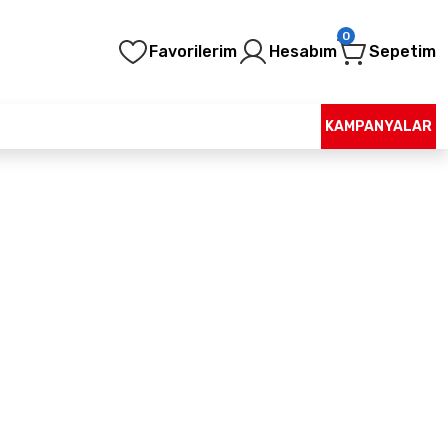
0
Favorilerim
Hesabım
Sepetim
KAMPANYALAR