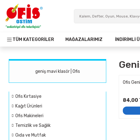
TÜM KATEGORİLER
MAĞAZALARIMIZ
İNDİRİMLİ
Geni
geniş mavi klasör | Ofis
Ofis Gen
Ofis Kırtasiye
84,00 
Kağıt Ürünleri
Ofis Makineleri
Temizlik ve Sağlık
Gıda ve Mutfak