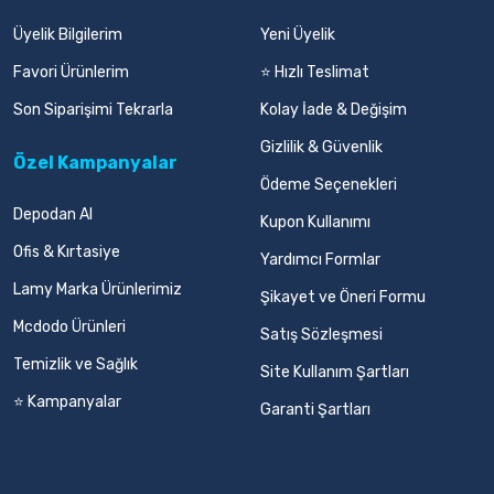
Üyelik Bilgilerim
Yeni Üyelik
Favori Ürünlerim
⭐ Hızlı Teslimat
Son Siparişimi Tekrarla
Kolay İade & Değişim
Gizlilik & Güvenlik
Özel Kampanyalar
Ödeme Seçenekleri
Depodan Al
Kupon Kullanımı
Ofis & Kırtasiye
Yardımcı Formlar
Lamy Marka Ürünlerimiz
Şikayet ve Öneri Formu
Mcdodo Ürünleri
Satış Sözleşmesi
Temizlik ve Sağlık
Site Kullanım Şartları
⭐ Kampanyalar
Garanti Şartları