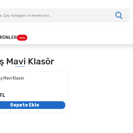
 ÜRÜNLER
Yeni
ş Mavi Klasör
iş Mavi Klasör
TL
Sepete Ekle