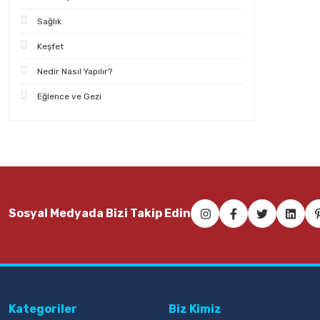
Sağlık
Keşfet
Nedir Nasıl Yapılır?
Eğlence ve Gezi
Sosyal Medyada Bizi Takip Edin
Kategoriler
Biz Kimiz