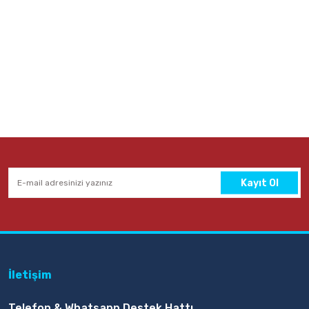
Kayıt Ol
İletişim
Telefon & Whatsapp Destek Hattı