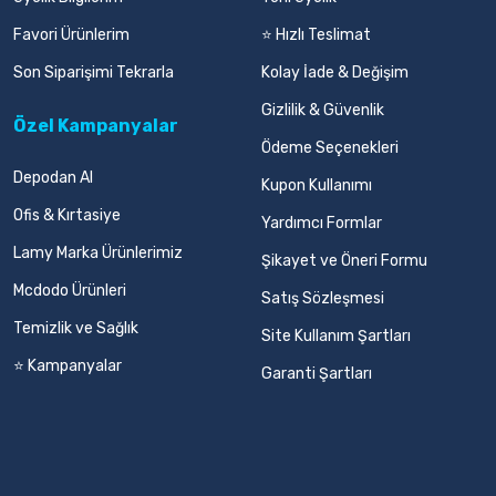
Favori Ürünlerim
⭐ Hızlı Teslimat
Son Siparişimi Tekrarla
Kolay İade & Değişim
Gizlilik & Güvenlik
Özel Kampanyalar
Ödeme Seçenekleri
Depodan Al
Kupon Kullanımı
Ofis & Kırtasiye
Yardımcı Formlar
Lamy Marka Ürünlerimiz
Şikayet ve Öneri Formu
Mcdodo Ürünleri
Satış Sözleşmesi
Temizlik ve Sağlık
Site Kullanım Şartları
⭐ Kampanyalar
Garanti Şartları