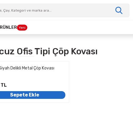
 ÜRÜNLER
Yeni
cuz Ofis Tipi Çöp Kovası
Siyah Delikli Metal Çöp Kovası
 TL
Sepete Ekle