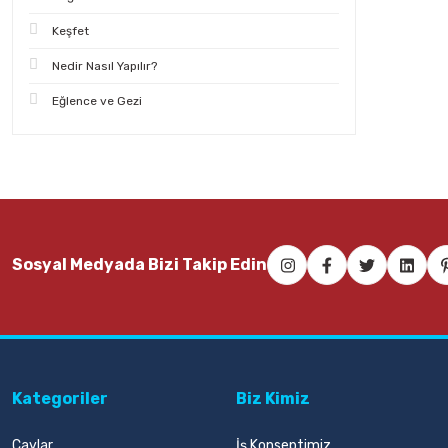
Keşfet
Nedir Nasıl Yapılır?
Eğlence ve Gezi
Sosyal Medyada Bizi Takip Edin
Kategoriler
Biz Kimiz
Çaylar
İş Konseptimiz