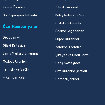
Favori Ürünlerim
⭐ Hızlı Teslimat
Son Siparişimi Tekrarla
Kolay İade & Değişim
Gizlilik & Güvenlik
Özel Kampanyalar
Ödeme Seçenekleri
Depodan Al
Kupon Kullanımı
Ofis & Kırtasiye
Yardımcı Formlar
Lamy Marka Ürünlerimiz
Şikayet ve Öneri Formu
Mcdodo Ürünleri
Satış Sözleşmesi
Temizlik ve Sağlık
Site Kullanım Şartları
⭐ Kampanyalar
Garanti Şartları