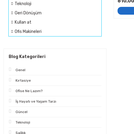
610,00
Teknoloji
Geri Dönüşüm
Kullan at
Ofis Makineleri
Blog Kategorileri
Genel
Kırtasiye
Ofise Ne Lazım?
İş Hayatı ve Yaşam Tarzı
Güncel
Teknoloji
Sağlık