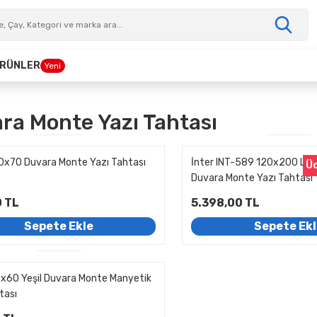
 ÜRÜNLER
Yeni
ra Monte Yazı Tahtası
0x70 Duvara Monte Yazı Tahtası
İnter INT-589 120x200 La
Üc
Duvara Monte Yazı Tahtası
 TL
5.398,00 TL
Sepete Ekle
Sepete Ek
5x60 Yeşil Duvara Monte Manyetik
tası