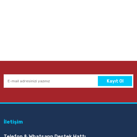
Kayıt Ol
İletişim
Telefon & Whatsapp Destek Hattı