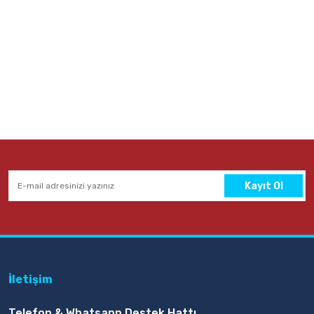
Kayıt Ol
İletişim
Telefon & Whatsapp Destek Hattı