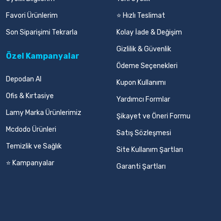
Favori Ürünlerim
⭐ Hızlı Teslimat
Son Siparişimi Tekrarla
Kolay İade & Değişim
Gizlilik & Güvenlik
Özel Kampanyalar
Ödeme Seçenekleri
Depodan Al
Kupon Kullanımı
Ofis & Kırtasiye
Yardımcı Formlar
Lamy Marka Ürünlerimiz
Şikayet ve Öneri Formu
Mcdodo Ürünleri
Satış Sözleşmesi
Temizlik ve Sağlık
Site Kullanım Şartları
⭐ Kampanyalar
Garanti Şartları