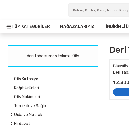
TÜM KATEGORİLER
MAĞAZALARIMIZ
İNDİRİMLİ
Deri
deri taba sümen takımı | Ofis
Classifi
Deri Ta
Ofis Kırtasiye
1.430,
Kağıt Ürünleri
Ofis Makineleri
Temizlik ve Sağlık
Gıda ve Mutfak
Hırdavat