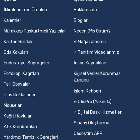
İklimlendirme Ürünleri
Hakkımızda
Kalemler
Bloglar
Mürekkep Püskürtmeli Yazıcılar
Neden Ofis Ostim?
Karton Bardak
⭐ Mağazalarımız
Oda Kokuları
⭐ Tanıtım Videolarımız
Endüstriyel Süpürgeler
İnsan Kaynakları
Fotokopi Kağıtları
Kişisel Veriler Korunması
Kanunu
Telli Dosyalar
İşlem Rehberi
Plastik Klasörler
⭐ OfisPro (Yakında)
Mouselar
⭐ Dijital Baskı Hizmetleri
Kağıt Havlular
Sipariş Oluşturma
Atık Kumbaraları
Ofisostim APP
Yardımcı Temizlik Gereçleri