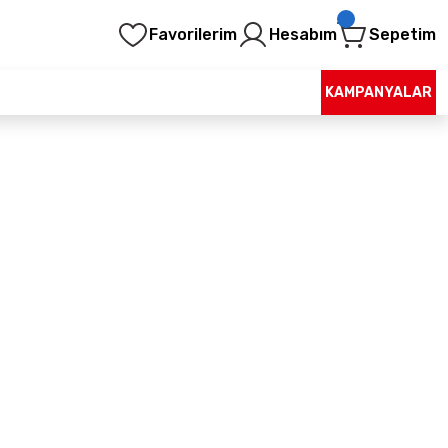
Favorilerim
Hesabım
Sepetim
KAMPANYALAR