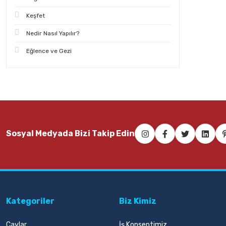
Keşfet
Nedir Nasıl Yapılır?
Eğlence ve Gezi
Sosyal Medyada Bizi Takip Edin
Kategoriler
Biz Kimiz
Çaylar
İş Konseptimiz