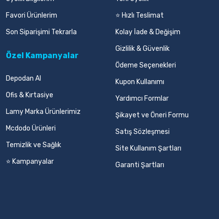
Favori Ürünlerim
⭐ Hızlı Teslimat
Son Siparişimi Tekrarla
Kolay İade & Değişim
Gizlilik & Güvenlik
Özel Kampanyalar
Ödeme Seçenekleri
Depodan Al
Kupon Kullanımı
Ofis & Kırtasiye
Yardımcı Formlar
Lamy Marka Ürünlerimiz
Şikayet ve Öneri Formu
Mcdodo Ürünleri
Satış Sözleşmesi
Temizlik ve Sağlık
Site Kullanım Şartları
⭐ Kampanyalar
Garanti Şartları