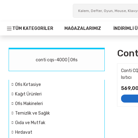
TÜM KATEGORİLER
MAĞAZALARIMIZ
İNDİRİMLİ
Cont
conti cqs-4000 | Ofis
Conti C
Isıtıcı
Ofis Kırtasiye
569,00
Kağıt Ürünleri
Ofis Makineleri
Temizlik ve Sağlık
Gıda ve Mutfak
Hırdavat