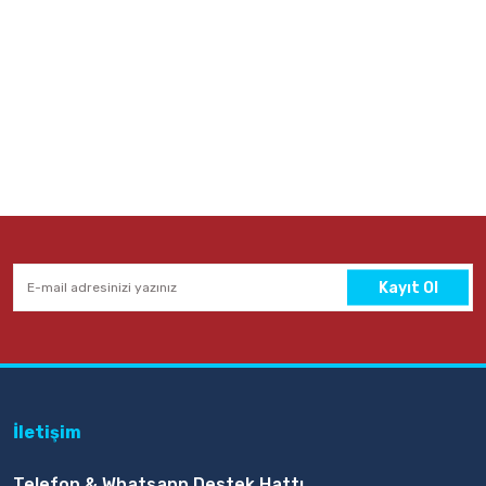
Kayıt Ol
İletişim
Telefon & Whatsapp Destek Hattı