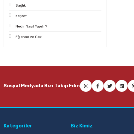
Sağlık
Keşfet
Nedir Nasıl Yapılır?
Eğlence ve Gezi
Sosyal Medyada Bizi Takip Edin
Kategoriler
Biz Kimiz