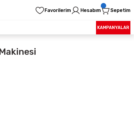
Favorilerim
Hesabım
Sepetim
KAMPANYALAR
 Makinesi