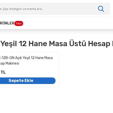
 ÜRÜNLER
Yeni
 Yeşil 12 Hane Masa Üstü Hesap
-12B-GN Açık Yeşil 12 Hane Masa
sap Makinesi
 TL
Sepete Ekle