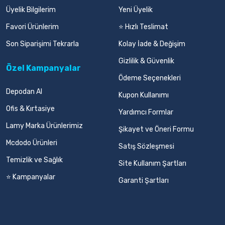
Üyelik Bilgilerim
Yeni Üyelik
Favori Ürünlerim
⭐ Hızlı Teslimat
Son Siparişimi Tekrarla
Kolay İade & Değişim
Gizlilik & Güvenlik
Özel Kampanyalar
Ödeme Seçenekleri
Depodan Al
Kupon Kullanımı
Ofis & Kırtasiye
Yardımcı Formlar
Lamy Marka Ürünlerimiz
Şikayet ve Öneri Formu
Mcdodo Ürünleri
Satış Sözleşmesi
Temizlik ve Sağlık
Site Kullanım Şartları
⭐ Kampanyalar
Garanti Şartları