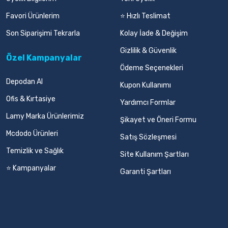
Favori Ürünlerim
⭐ Hızlı Teslimat
Son Siparişimi Tekrarla
Kolay İade & Değişim
Gizlilik & Güvenlik
Özel Kampanyalar
Ödeme Seçenekleri
Depodan Al
Kupon Kullanımı
Ofis & Kırtasiye
Yardımcı Formlar
Lamy Marka Ürünlerimiz
Şikayet ve Öneri Formu
Mcdodo Ürünleri
Satış Sözleşmesi
Temizlik ve Sağlık
Site Kullanım Şartları
⭐ Kampanyalar
Garanti Şartları