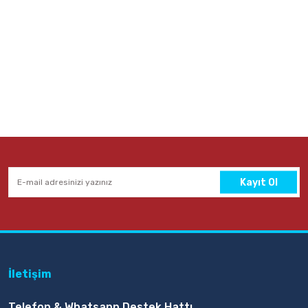
Kayıt Ol
İletişim
Telefon & Whatsapp Destek Hattı