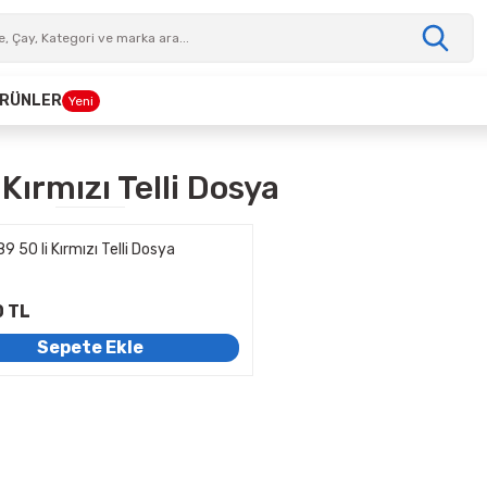
 ÜRÜNLER
Yeni
Kırmızı Telli Dosya
9 50 li Kırmızı Telli Dosya
0 TL
Sepete Ekle