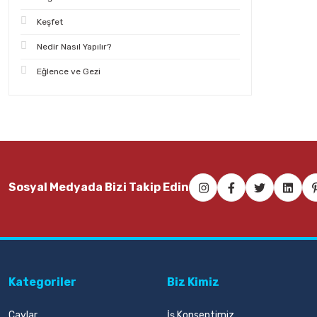
Keşfet
Nedir Nasıl Yapılır?
Eğlence ve Gezi
Sosyal Medyada Bizi Takip Edin
Kategoriler
Biz Kimiz
Çaylar
İş Konseptimiz