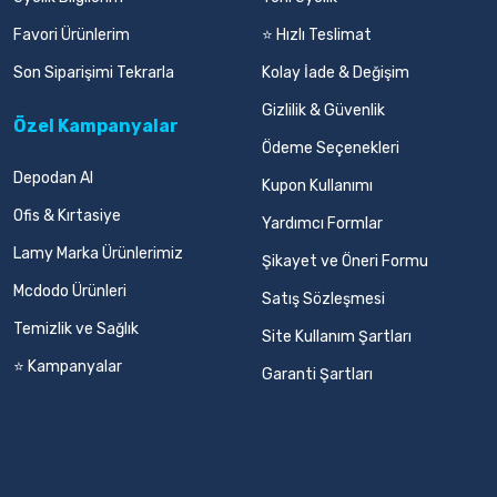
Favori Ürünlerim
⭐ Hızlı Teslimat
Son Siparişimi Tekrarla
Kolay İade & Değişim
Gizlilik & Güvenlik
Özel Kampanyalar
Ödeme Seçenekleri
Depodan Al
Kupon Kullanımı
Ofis & Kırtasiye
Yardımcı Formlar
Lamy Marka Ürünlerimiz
Şikayet ve Öneri Formu
Mcdodo Ürünleri
Satış Sözleşmesi
Temizlik ve Sağlık
Site Kullanım Şartları
⭐ Kampanyalar
Garanti Şartları