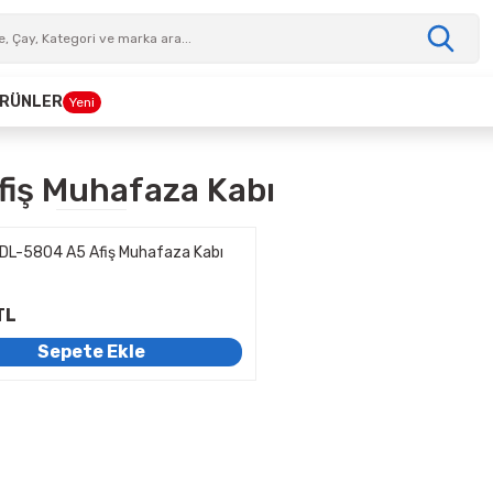
 ÜRÜNLER
Yeni
fiş Muhafaza Kabı
 DL-5804 A5 Afiş Muhafaza Kabı
TL
Sepete Ekle