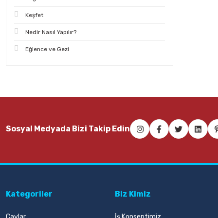
Keşfet
Nedir Nasıl Yapılır?
Eğlence ve Gezi
Sosyal Medyada Bizi Takip Edin
Kategoriler
Biz Kimiz
Çaylar
İş Konseptimiz