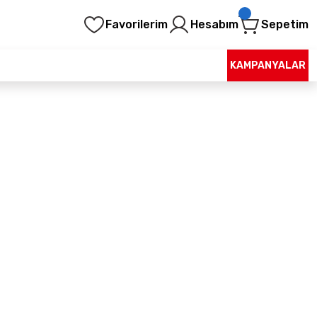
Favorilerim
Hesabım
Sepetim
KAMPANYALAR