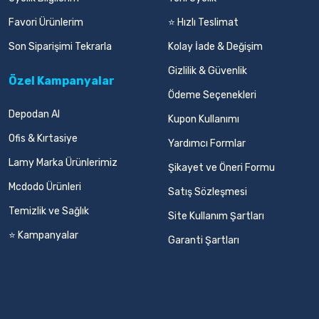
Favori Ürünlerim
⭐ Hızlı Teslimat
Son Siparişimi Tekrarla
Kolay İade & Değişim
Gizlilik & Güvenlik
Özel Kampanyalar
Ödeme Seçenekleri
Depodan Al
Kupon Kullanımı
Ofis & Kırtasiye
Yardımcı Formlar
Lamy Marka Ürünlerimiz
Şikayet ve Öneri Formu
Mcdodo Ürünleri
Satış Sözleşmesi
Temizlik ve Sağlık
Site Kullanım Şartları
⭐ Kampanyalar
Garanti Şartları