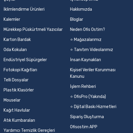
İklimlendirme Ürünleri
Hakkımızda
Kalemler
Bloglar
Mürekkep Püskürtmeli Yazıcılar
Neden Ofis Ostim?
Karton Bardak
⭐ Mağazalarımız
Oda Kokuları
⭐ Tanıtım Videolarımız
Endüstriyel Süpürgeler
İnsan Kaynakları
Fotokopi Kağıtları
Kişisel Veriler Korunması
Kanunu
Telli Dosyalar
İşlem Rehberi
Plastik Klasörler
⭐ OfisPro (Yakında)
Mouselar
⭐ Dijital Baskı Hizmetleri
Kağıt Havlular
Sipariş Oluşturma
Atık Kumbaraları
Ofisostim APP
Yardımcı Temizlik Gereçleri