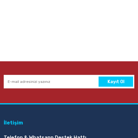
Kayıt Ol
İletişim
Telefon & Whatsapp Destek Hattı