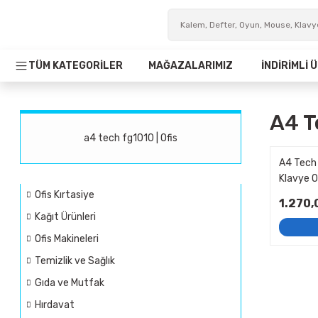
TÜM KATEGORİLER
MAĞAZALARIMIZ
İNDİRİMLİ
A4 T
a4 tech fg1010 | Ofis
A4 Tech
Klavye O
Ofis Kırtasiye
1.270,
Kağıt Ürünleri
Ofis Makineleri
Temizlik ve Sağlık
Gıda ve Mutfak
Hırdavat