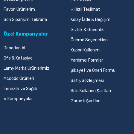
Favori Ürünlerim
⭐ Hızlı Teslimat
Son Siparişimi Tekrarla
Kolay İade & Değişim
Gizlilik & Güvenlik
Özel Kampanyalar
Ödeme Seçenekleri
Depodan Al
Kupon Kullanımı
Ofis & Kırtasiye
Yardımcı Formlar
Lamy Marka Ürünlerimiz
Şikayet ve Öneri Formu
Mcdodo Ürünleri
Satış Sözleşmesi
Temizlik ve Sağlık
Site Kullanım Şartları
⭐ Kampanyalar
Garanti Şartları