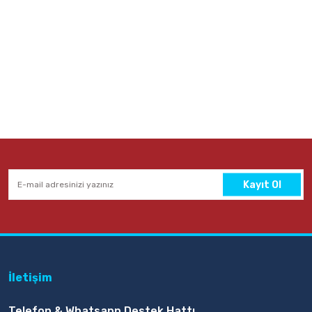
Kayıt Ol
İletişim
Telefon & Whatsapp Destek Hattı