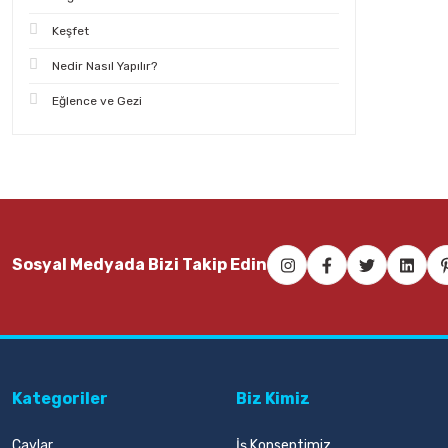
Keşfet
Nedir Nasıl Yapılır?
Eğlence ve Gezi
Sosyal Medyada Bizi Takip Edin
Kategoriler
Biz Kimiz
Çaylar
İş Konseptimiz