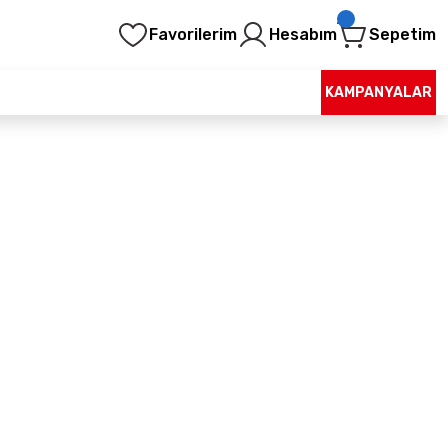
Favorilerim
Hesabım
Sepetim
KAMPANYALAR