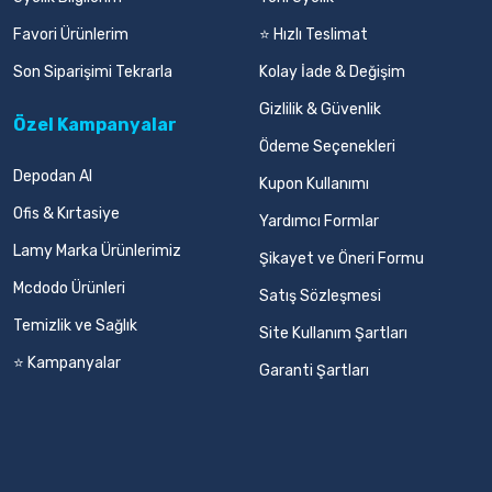
Favori Ürünlerim
⭐ Hızlı Teslimat
Son Siparişimi Tekrarla
Kolay İade & Değişim
Gizlilik & Güvenlik
Özel Kampanyalar
Ödeme Seçenekleri
Depodan Al
Kupon Kullanımı
Ofis & Kırtasiye
Yardımcı Formlar
Lamy Marka Ürünlerimiz
Şikayet ve Öneri Formu
Mcdodo Ürünleri
Satış Sözleşmesi
Temizlik ve Sağlık
Site Kullanım Şartları
⭐ Kampanyalar
Garanti Şartları