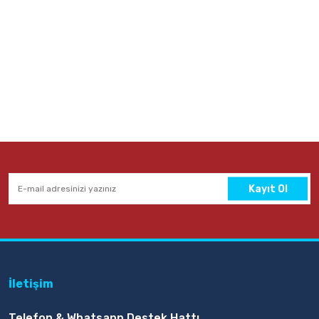
Kayıt Ol
İletişim
Telefon & Whatsapp Destek Hattı