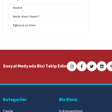
Keşfet
Nedir Nasıl Yapılır?
Eğlence ve Gezi
Sosyal Medyada Bizi Takip Edin
Kategoriler
Biz Kimiz
Çaylar
İş Konseptimiz