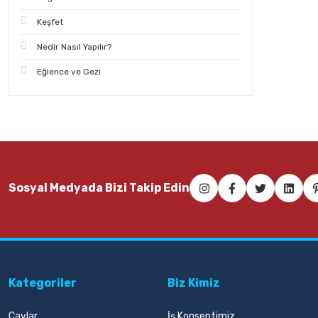
Keşfet
Nedir Nasıl Yapılır?
Eğlence ve Gezi
Sosyal Medyada Bizi Takip Edin
Kategoriler
Biz Kimiz
Çaylar
İş Konseptimiz