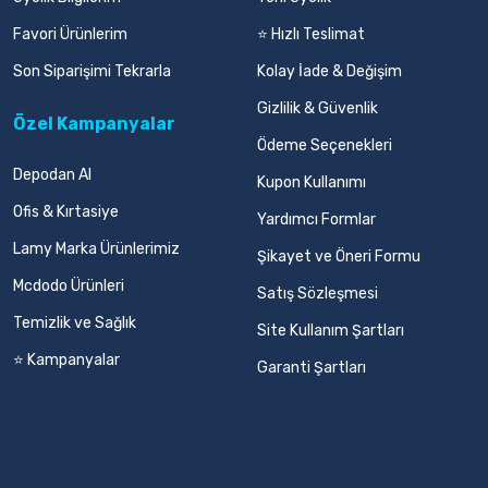
Favori Ürünlerim
⭐ Hızlı Teslimat
Son Siparişimi Tekrarla
Kolay İade & Değişim
Gizlilik & Güvenlik
Özel Kampanyalar
Ödeme Seçenekleri
Depodan Al
Kupon Kullanımı
Ofis & Kırtasiye
Yardımcı Formlar
Lamy Marka Ürünlerimiz
Şikayet ve Öneri Formu
Mcdodo Ürünleri
Satış Sözleşmesi
Temizlik ve Sağlık
Site Kullanım Şartları
⭐ Kampanyalar
Garanti Şartları