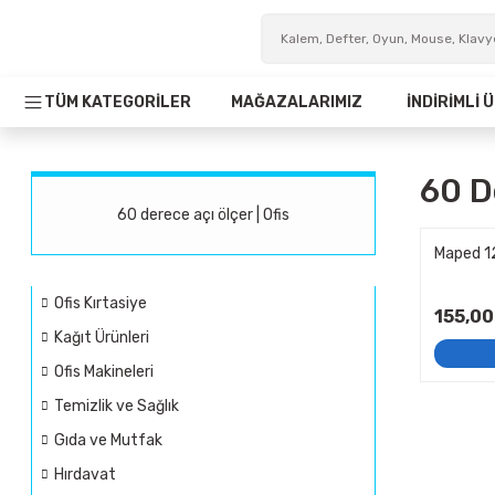
TÜM KATEGORİLER
MAĞAZALARIMIZ
İNDİRİMLİ
60 D
60 derece açı ölçer | Ofis
Maped 1
Ofis Kırtasiye
155,00
Kağıt Ürünleri
Ofis Makineleri
Temizlik ve Sağlık
Gıda ve Mutfak
Hırdavat