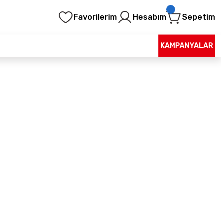
Favorilerim
Hesabım
Sepetim
KAMPANYALAR