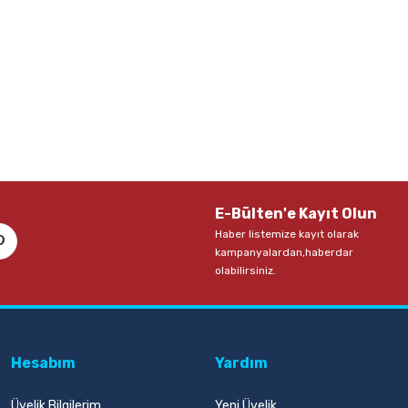
E-Bülten'e Kayıt Olun
Haber listemize kayıt olarak
kampanyalardan,haberdar
olabilirsiniz.
Hesabım
Yardım
Üyelik Bilgilerim
Yeni Üyelik