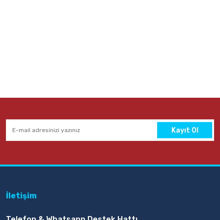
Kayıt Ol
İletişim
Telefon & Whatsapp Destek Hattı