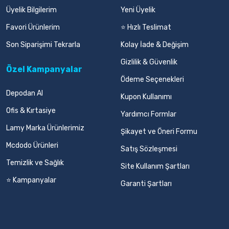
Üyelik Bilgilerim
Yeni Üyelik
Favori Ürünlerim
⭐ Hızlı Teslimat
Son Siparişimi Tekrarla
Kolay İade & Değişim
Gizlilik & Güvenlik
Özel Kampanyalar
Ödeme Seçenekleri
Depodan Al
Kupon Kullanımı
Ofis & Kırtasiye
Yardımcı Formlar
Lamy Marka Ürünlerimiz
Şikayet ve Öneri Formu
Mcdodo Ürünleri
Satış Sözleşmesi
Temizlik ve Sağlık
Site Kullanım Şartları
⭐ Kampanyalar
Garanti Şartları