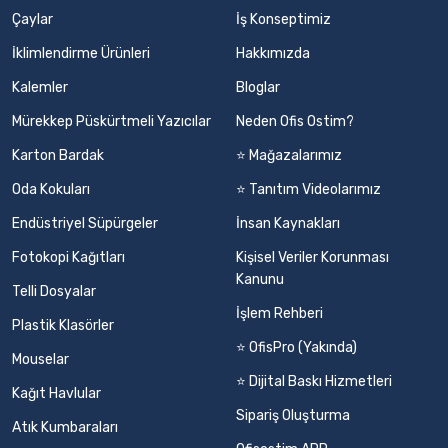
Çaylar
İş Konseptimiz
İklimlendirme Ürünleri
Hakkımızda
Kalemler
Bloglar
Mürekkep Püskürtmeli Yazıcılar
Neden Ofis Ostim?
Karton Bardak
⭐ Mağazalarımız
Oda Kokuları
⭐ Tanıtım Videolarımız
Endüstriyel Süpürgeler
İnsan Kaynakları
Fotokopi Kağıtları
Kişisel Veriler Korunması
Kanunu
Telli Dosyalar
İşlem Rehberi
Plastik Klasörler
⭐ OfisPro (Yakında)
Mouselar
⭐ Dijital Baskı Hizmetleri
Kağıt Havlular
Sipariş Oluşturma
Atık Kumbaraları