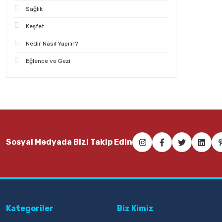
Sağlık
Keşfet
Nedir Nasıl Yapılır?
Eğlence ve Gezi
Sosyal Medyada Bizi Takip Edin
Kategoriler
Biz Kimiz