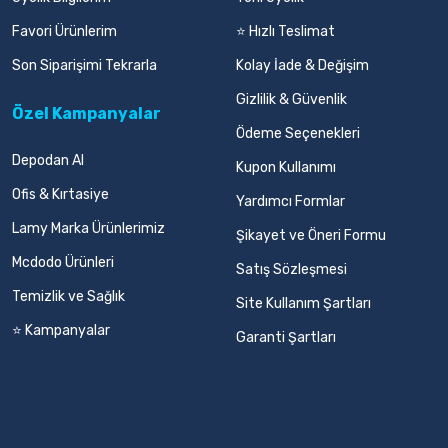
Favori Ürünlerim
⭐ Hızlı Teslimat
Son Siparişimi Tekrarla
Kolay İade & Değişim
Gizlilik & Güvenlik
Özel Kampanyalar
Ödeme Seçenekleri
Depodan Al
Kupon Kullanımı
Ofis & Kırtasiye
Yardımcı Formlar
Lamy Marka Ürünlerimiz
Şikayet ve Öneri Formu
Mcdodo Ürünleri
Satış Sözleşmesi
Temizlik ve Sağlık
Site Kullanım Şartları
⭐ Kampanyalar
Garanti Şartları