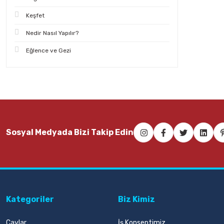
Keşfet
Nedir Nasıl Yapılır?
Eğlence ve Gezi
Sosyal Medyada Bizi Takip Edin
Kategoriler
Biz Kimiz
Çaylar
İş Konseptimiz