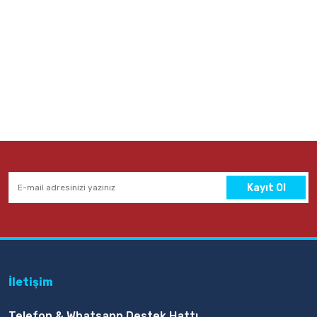
Kayıt Ol
İletişim
Telefon & Whatsapp Destek Hattı